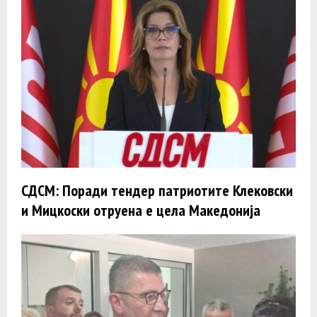
СДСМ: Поради тендер патриотите Клековски
и Мицкоски отруена е цела Македонија