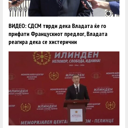
ВИДЕО: СДСМ тврди дека Владата ќе го
прифати Францускиот предлог, Владата
реагира дека се хистерични