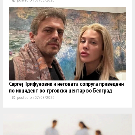
posted on 07/08/2026
Сергеј Трифуновиќ и неговата сопруга приведени
по инцидент во трговски центар во Белград
posted on 07/08/2026