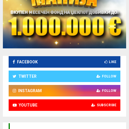
FACEBOOK
LIKE
TWITTER
FOLLOW
INSTAGRAM
FOLLOW
YOUTUBE
SUBSCRIBE