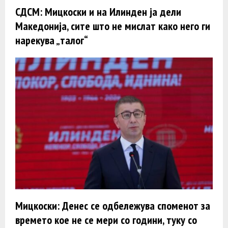
СДСМ: Мицкоски и на Илинден ја дели
Македонија, сите што не мислат како него ги
нарекува „талог“
Мицкоски: Денес се одбележува споменот за
времето кое не се мери со години, туку со