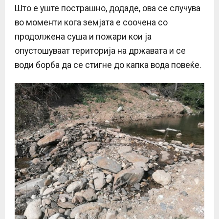
Што е уште пострашно, додаде, ова се случува
во моменти кога земјата е соочена со
продолжена суша и пожари кои ја
опустошуваат територија на државата и се
води борба да се стигне до капка вода повеќе.