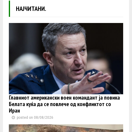
НАЈЧИТАНИ.
Главниот американски воен командант ја повика
Белата куќа да се повлече од конфликтот со
Иран
posted on 08/08/2026