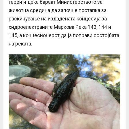
терен и дека бараат Министерството за
животна средина да започне постапка за
раскинување на издадената концесија за
хидроелектраните Маркова Река 143, 144 и
145, а концесионерот да ја поправи состојбата
на реката.