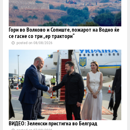
Гори во Волково и Сопиште, пожарот на Водно ќе
се гасне со три „ер трактори“
posted on 08/08/2026
ВИДЕО: Зеленски пристигна во Белград