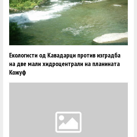
Екологисти од Кавадарци против изградба
на две мали хидроцентрали на планината
Кожуф