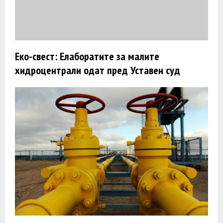
Еко-свест: Елаборатите за малите
хидроцентрали одат пред Уставен суд