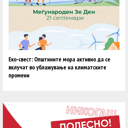
Еко-свест: Општините мора активно да се
вклучат во ублажување на климатските
промени