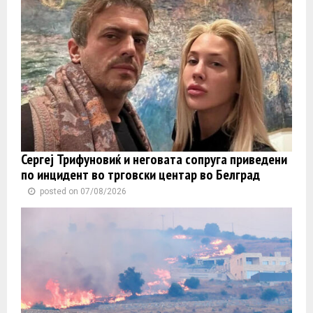
Сергеј Трифуновиќ и неговата сопруга приведени
по инцидент во трговски центар во Белград
posted on 07/08/2026