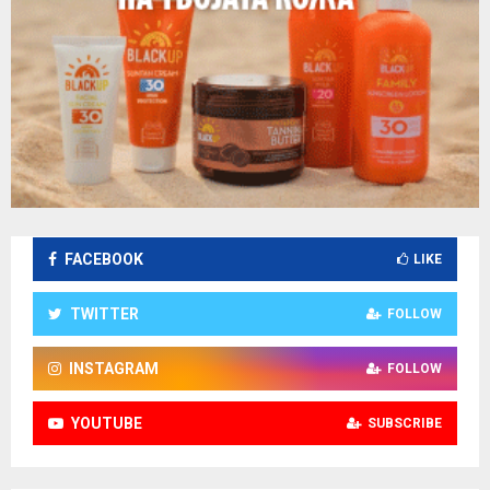
FACEBOOK
LIKE
TWITTER
FOLLOW
INSTAGRAM
FOLLOW
YOUTUBE
SUBSCRIBE