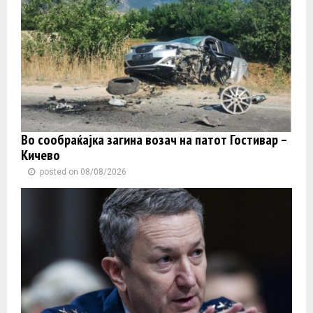
Во сообраќајка загина возач на патот Гостивар –
Кичево
posted on 08/08/2026