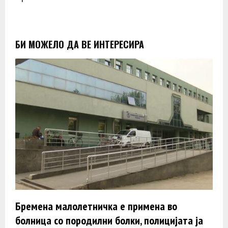
БИ МОЖЕЛО ДА ВЕ ИНТЕРЕСИРА
Бремена малолетничка е примена во
болница со породилни болки, полицијата ја