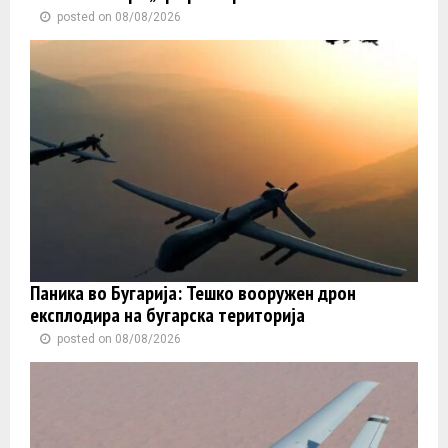
posted on 08/08/2026
Паника во Бугарија: Тешко вооружен дрон
експлодира на бугарска територија
posted on 08/08/2026