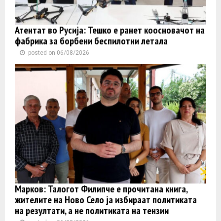
Атентат во Русија: Тешко е ранет коосновачот на
фабрика за борбени беспилотни летала
posted on 06/08/2026
Марков: Талогот Филипче е прочитана книга,
жителите на Ново Село ја избираат политиката
на резултати, а не политиката на тензии