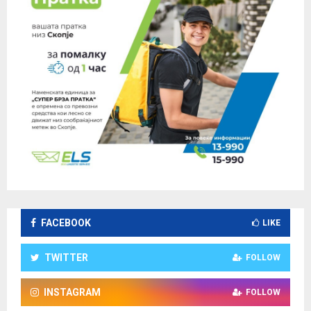
FACEBOOK
LIKE
TWITTER
FOLLOW
INSTAGRAM
FOLLOW