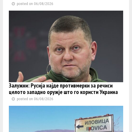
posted on 06/08/2026
Залужни: Русија најде противмерки за речиси
целото западно оружје што го користи Украина
posted on 06/08/2026