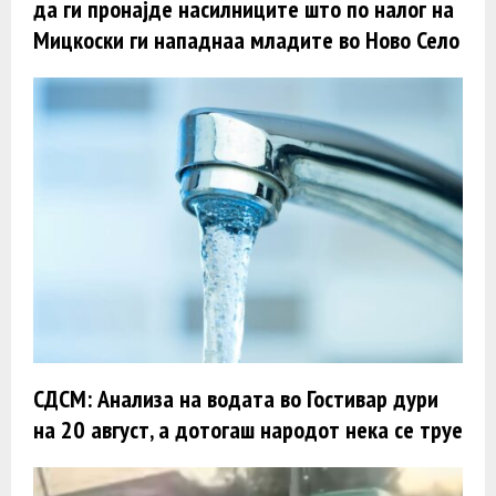
да ги пронајде насилниците што по налог на
Мицкоски ги нападнаа младите во Ново Село
СДСМ: Анализа на водата во Гостивар дури
на 20 август, а дотогаш народот нека се труе