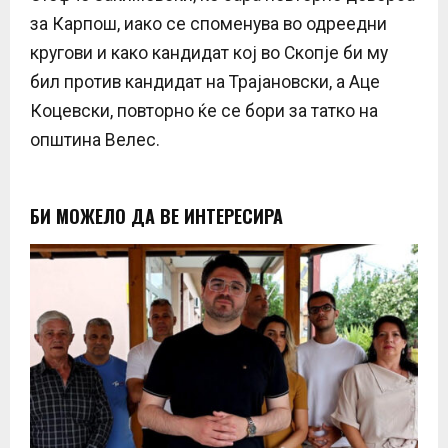
за Карпош, иако се споменува во одреедни
кругови и како кандидат кој во Скопје би му
бил против кандидат на Трајановски, а Аце
Коцевски, повторно ќе се бори за татко на
општина Велес.
БИ МОЖЕЛО ДА ВЕ ИНТЕРЕСИРА