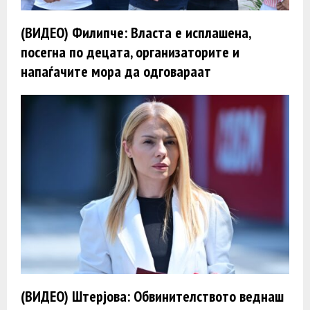
(ВИДЕО) Филипче: Власта е исплашена,
посегна по децата, организаторите и
напаѓачите мора да одговараат
(ВИДЕО) Штерјова: Обвинителството веднаш