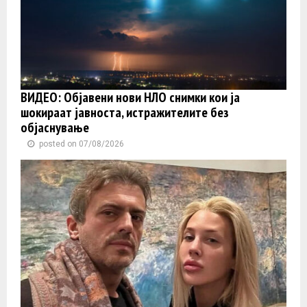
ВИДЕО: Објавени нови НЛО снимки кои ја
шокираат јавноста, истражителите без
објаснување
posted on 07/08/2026