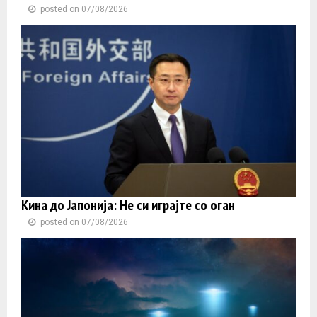
posted on 07/08/2026
Кина до Јапонија: Не си играјте со оган
posted on 07/08/2026