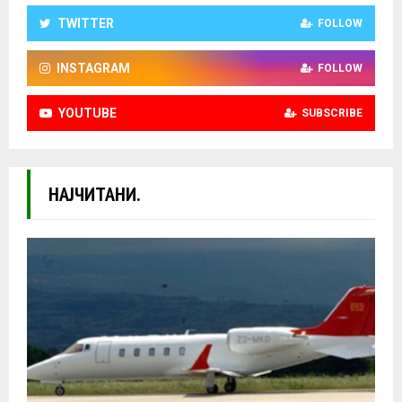
TWITTER
FOLLOW
INSTAGRAM
FOLLOW
YOUTUBE
SUBSCRIBE
НАЈЧИТАНИ.