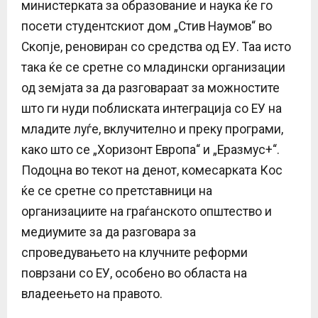
министерката за образование и наука ќе го
посети студентскиот дом „Стив Наумов“ во
Скопје, реновиран со средства од ЕУ. Таа исто
така ќе се сретне со младински организации
од земјата за да разговараат за можностите
што ги нуди поблиската интеграција со ЕУ на
младите луѓе, вклучително и преку програми,
како што се „Хоризонт Европа“ и „Еразмус+“.
Подоцна во текот на денот, комесарката Кос
ќе се сретне со претставници на
организациите на граѓанското општество и
медиумите за да разговара за
спроведувањето на клучните реформи
поврзани со ЕУ, особено во областа на
владеењето на правото.