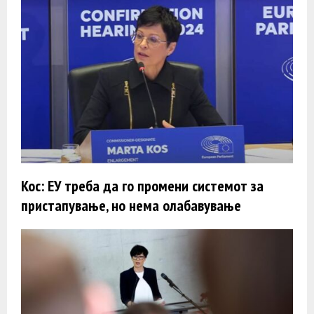
Кос: ЕУ треба да го промени системот за
пристапување, но нема олабавување