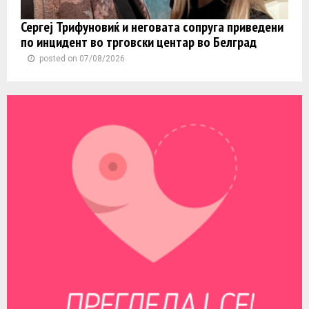
Сергеј Трифуновиќ и неговата сопруга приведени
по инцидент во трговски центар во Белград
posted on 07/08/2026