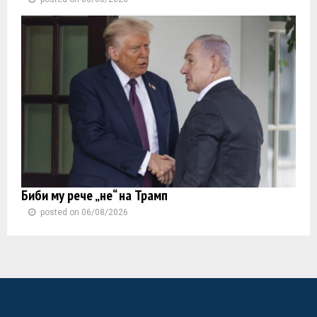
Биби му рече „не“ на Трамп
posted on 06/08/2026