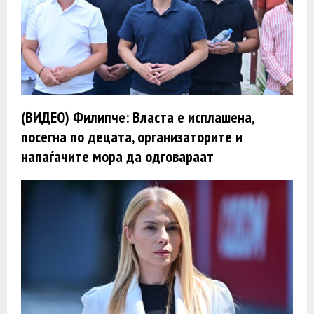
(ВИДЕО) Филипче: Власта е исплашена,
посегна по децата, организаторите и
напаѓачите мора да одговараат