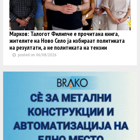
Марков: Талогот Филипче е прочитана книга,
жителите на Ново Село ја избираат политиката
на резултати, а не политиката на тензии
posted on 06/08/2026