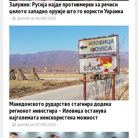
Залужни: Русија најде противмерки за речиси
целото западно оружје што го користи Украина
posted on 06/08/2026
Македонското рударство стагнира додека
регионот инвестира – Иловица останува
најголемата неискористена можност
posted on 07/08/2026