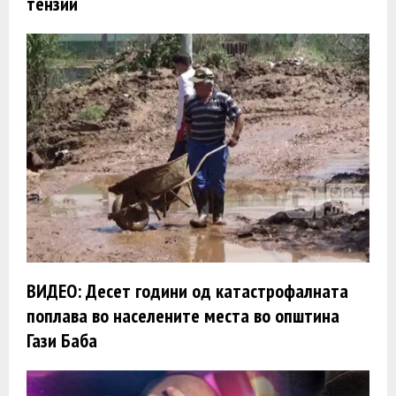
тензии
ВИДЕО: Десет години од катастрофалната
поплава во населените места во општина
Гази Баба