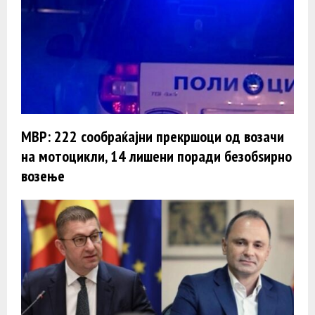
МВР: 222 сообраќајни прекршоци од возачи
на мотоцикли, 14 лишени поради безобѕирно
возење