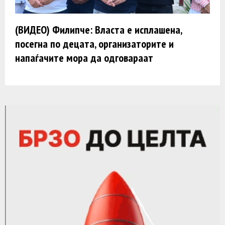
(ВИДЕО) Филипче: Власта е исплашена,
посегна по децата, организаторите и
напаѓачите мора да одговараат