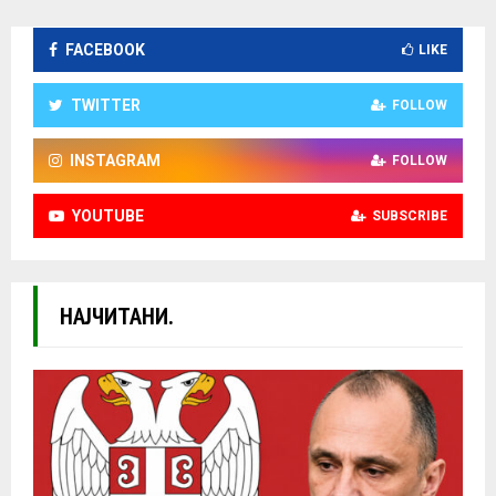
FACEBOOK
LIKE
TWITTER
FOLLOW
INSTAGRAM
FOLLOW
YOUTUBE
SUBSCRIBE
НАЈЧИТАНИ.