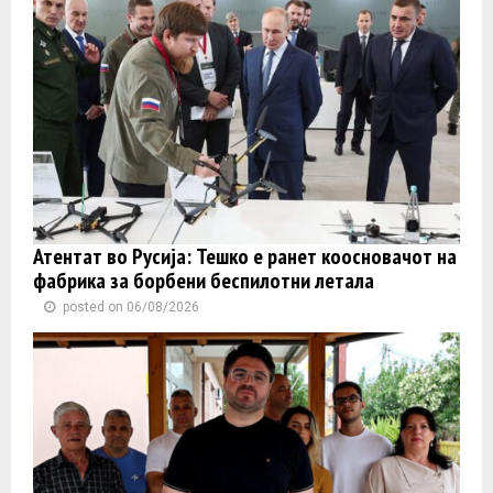
Атентат во Русија: Тешко е ранет коосновачот на
фабрика за борбени беспилотни летала
posted on 06/08/2026