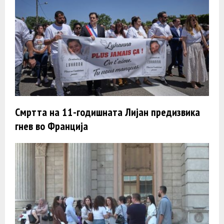
Смртта на 11-годишната Лијан предизвика
гнев во Франција