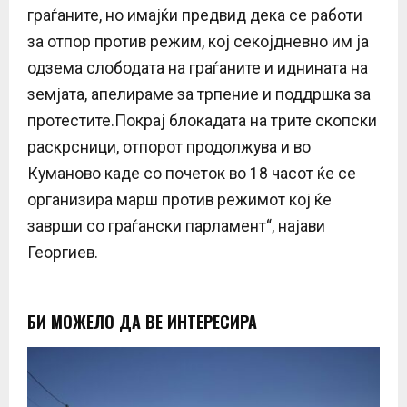
граѓаните, но имајќи предвид дека се работи
за отпор против режим, кој секојдневно им ја
одзема слободата на граѓаните и иднината на
земјата, апелираме за трпение и поддршка за
протестите.Покрај блокадата на трите скопски
раскрсници, отпорот продолжува и во
Куманово каде со почеток во 18 часот ќе се
организира марш против режимот кој ќе
заврши со граѓански парламент“, најави
Георгиев.
БИ МОЖЕЛО ДА ВЕ ИНТЕРЕСИРА