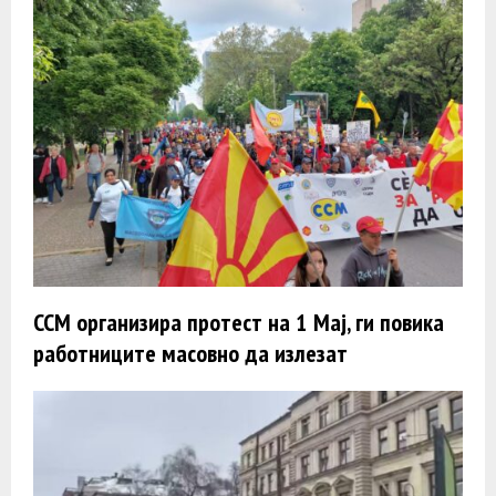
ССМ организира протест на 1 Мај, ги повика
работниците масовно да излезат