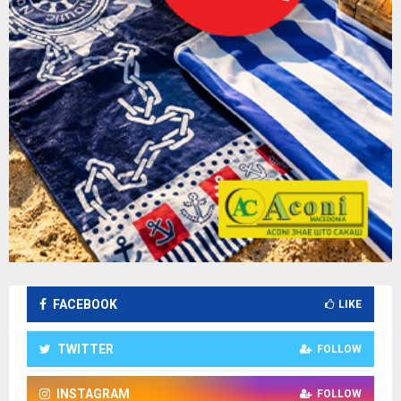
FACEBOOK
LIKE
TWITTER
FOLLOW
INSTAGRAM
FOLLOW