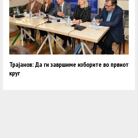
Трајанов: Да ги завршиме изборите во првиот
круг