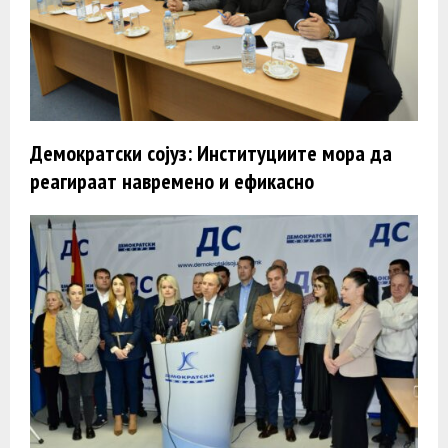
Демократски сојуз: Институциите мора да
реагираат навремено и ефикасно