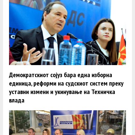
Демократскиот сојуз бара една изборна
единица, реформи на судскиот систем преку
уставни измени и укинување на Техничка
влада