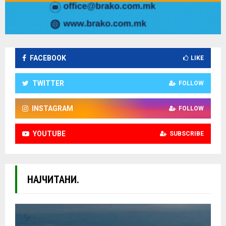
FACEBOOK
LIKE
TWITTER
FOLLOW
INSTAGRAM
FOLLOW
YOUTUBE
SUBSCRIBE
НАЈЧИТАНИ.