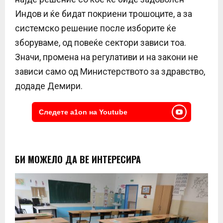
Индов и ќе бидат покриени трошоците, а за
системско решение после изборите ќе
зборуваме, од повеќе сектори зависи тоа.
Значи, промена на регулативи и на закони не
зависи само од Министерството за здравство,
додаде Демири.
Следете a1on на Youtube
БИ МОЖЕЛО ДА ВЕ ИНТЕРЕСИРА