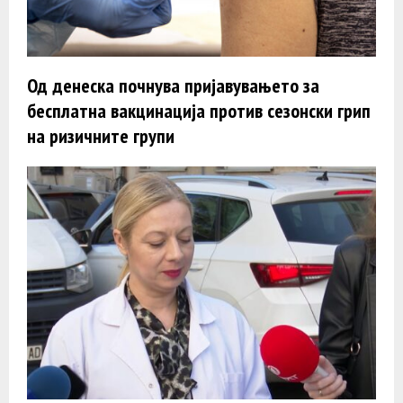
Од денеска почнува пријавувањето за
бесплатна вакцинација против сезонски грип
на ризичните групи