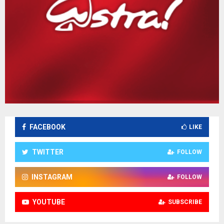
FACEBOOK
LIKE
TWITTER
FOLLOW
INSTAGRAM
FOLLOW
YOUTUBE
SUBSCRIBE