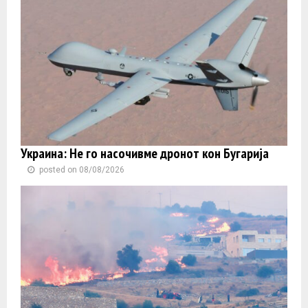
Украина: Не го насочивме дронот кон Бугарија
posted on 08/08/2026