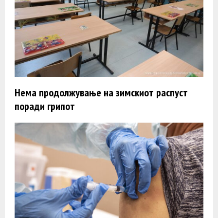
Нема продолжување на зимскиот распуст
поради грипот