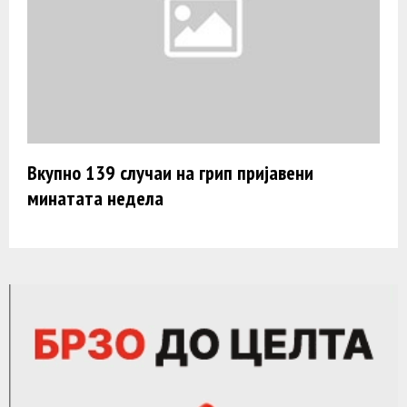
Вкупно 139 случаи на грип пријавени
минатата недела