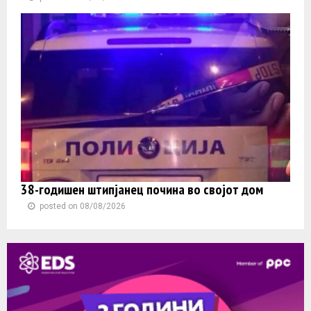
38-годишен штипјанец почина во својот дом
posted on 08/08/2026