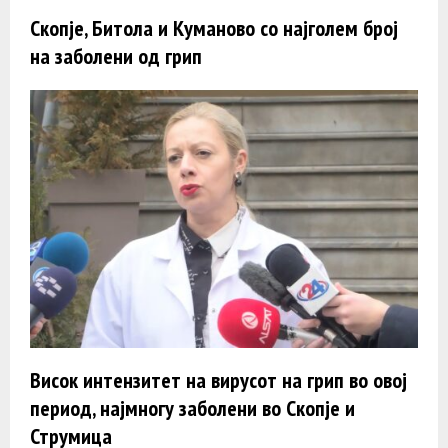
Скопје, Битола и Куманово со најголем број
на заболени од грип
Висок интензитет на вирусот на грип во овој
период, најмногу заболени во Скопје и
Струмица