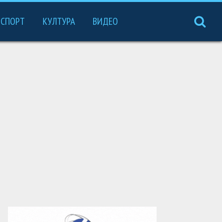
СПОРТ
КУЛТУРА
ВИДЕО