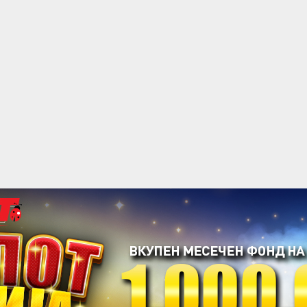
acebook
Twitter
Instagram
Youtube