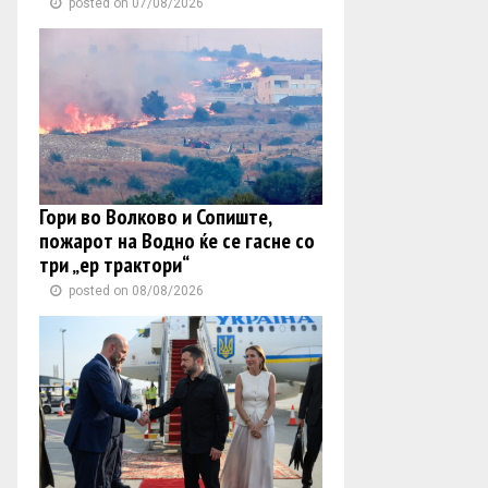
posted on 07/08/2026
Гори во Волково и Сопиште,
пожарот на Водно ќе се гасне со
три „ер трактори“
posted on 08/08/2026