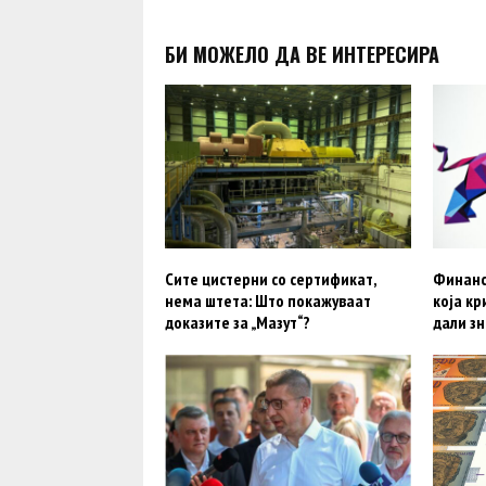
БИ МОЖЕЛО ДА ВЕ ИНТЕРЕСИРА
Сите цистерни со сертификат,
Финанс
нема штета: Што покажуваат
која кр
доказите за „Мазут“?
дали зн