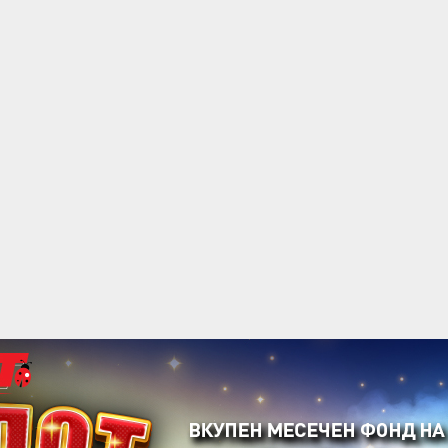
acebook
Twitter
Instagram
Youtube