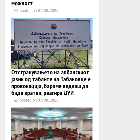
можност
posted on 07/08/2026
Отстранувањето на албанскиот
јазик од таблите на Табановце е
провокација, бараме веднаш да
биде вратен, реагира ДУИ
posted on 07/08/2026