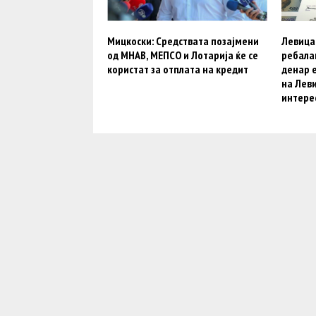
Мицкоски: Средствата позајмени
Левица: 
од МНАВ, МЕПСО и Лотарија ќе се
ребалан
користат за отплата на кредит
денар 
на Леви
интере