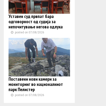
Уставен суд првпат бара
одговорност од судија за
непочитување негова одлука
posted on 07/08/2026
Поставени нови камери за
мониторинг во националниот
парк Пелистер
posted on 07/08/2026