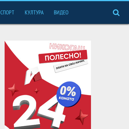
СПОРТ
КУЛТУРА
ВИДЕО