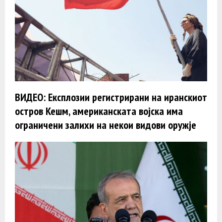
ВИДЕО: Експлозии регистрирани на иранскиот
остров Кешм, американската војска има
ограничени залихи на некои видови оружје