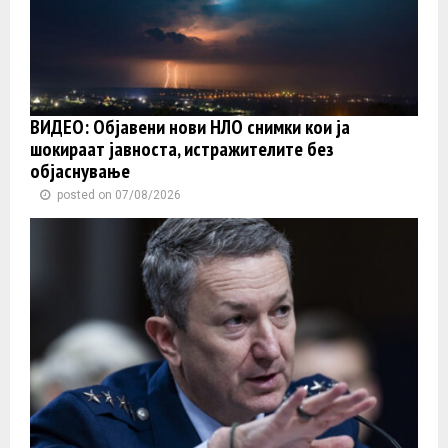
ВИДЕО: Објавени нови НЛО снимки кои ја
шокираат јавноста, истражителите без
објаснување
posted on 07/08/2026