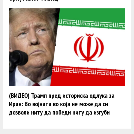
(ВИДЕО) Трамп пред историска одлука за
Иран: Во војната во која не може да си
дозволи ниту да победи ниту да изгуби