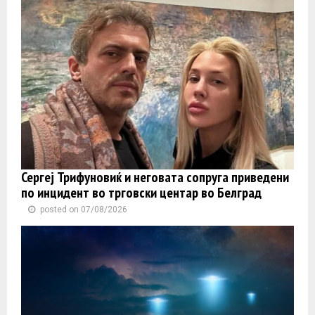
Сергеј Трифуновиќ и неговата сопруга приведени
по инцидент во трговски центар во Белград
posted on 07/08/2026