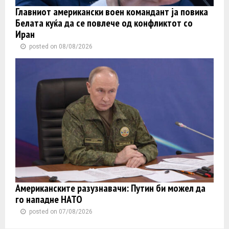
Главниот американски воен командант ја повика
Белата куќа да се повлече од конфликтот со
Иран
posted on 08/08/2026
Американските разузнавачи: Путин би можел да
го нападне НАТО
posted on 07/08/2026