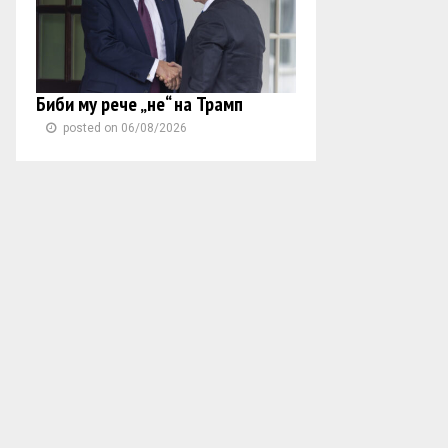
Биби му рече „не“ на Трамп
posted on 06/08/2026