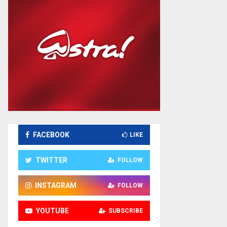
FACEBOOK
LIKE
TWITTER
FOLLOW
INSTAGRAM
FOLLOW
YOUTUBE
SUBSCRIBE