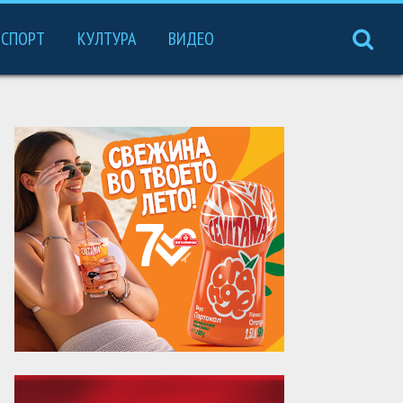
СПОРТ
КУЛТУРА
ВИДЕО