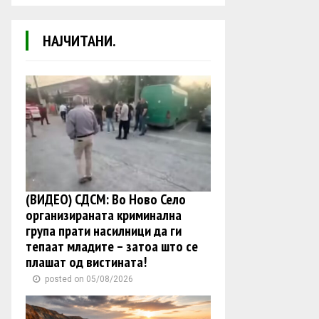
НАЈЧИТАНИ.
(ВИДЕО) СДСМ: Во Ново Село
организираната криминална
група прати насилници да ги
тепаат младите – затоа што се
плашат од вистината!
posted on 05/08/2026