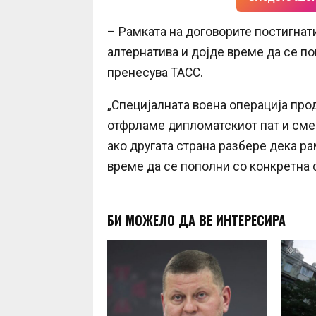
– Рамката на договорите постигнат
алтернатива и дојде време да се по
пренесува ТАСС.
„Специјалната воена операција прод
отфрламе дипломатскиот пат и сме 
ако другата страна разбере дека р
време да се пополни со конкретна 
БИ МОЖЕЛО ДА ВЕ ИНТЕРЕСИРА