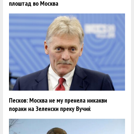
плоштад во Москва
Песков: Москва не му пренела никакви
пораки на Зеленски преку Вучиќ