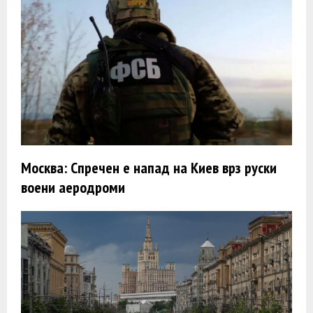
Москва: Спречен е напад на Киев врз руски
воени аеродроми