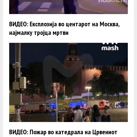
ВИДЕО: Експлозија во центарот на Москва,
најмалку тројца мртви
ВИДЕО: Пожар во катедрала на Црвениот