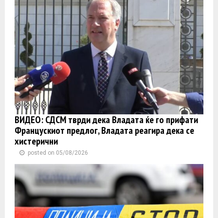
ВИДЕО: СДСМ тврди дека Владата ќе го прифати
Францускиот предлог, Владата реагира дека се
хистерични
posted on 05/08/2026