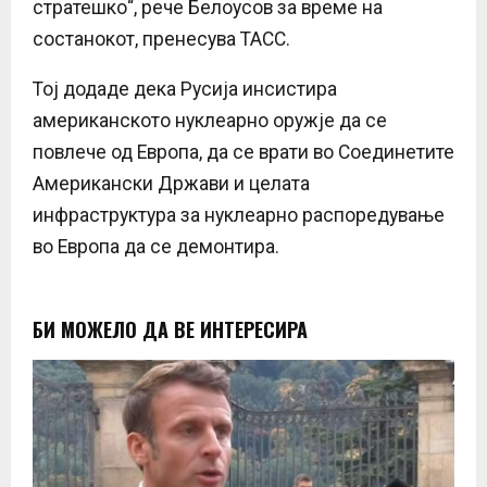
стратешко“, рече Белоусов за време на
состанокот, пренесува ТАСС.
Тој додаде дека Русија инсистира
американското нуклеарно оружје да се
повлече од Европа, да се врати во Соединетите
Американски Држави и целата
инфраструктура за нуклеарно распоредување
во Европа да се демонтира.
БИ МОЖЕЛО ДА ВЕ ИНТЕРЕСИРА