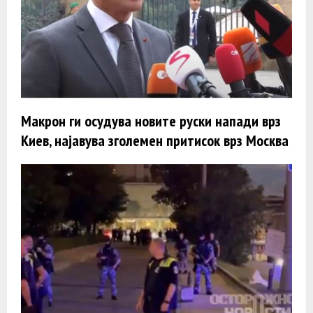
Макрон ги осудува новите руски напади врз
Киев, најавува зголемен притисок врз Москва