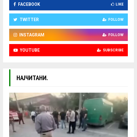
FACEBOOK
LIKE
TWITTER
FOLLOW
INSTAGRAM
FOLLOW
YOUTUBE
SUBSCRIBE
НАЈЧИТАНИ.