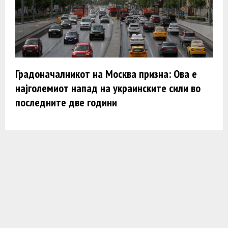
Градоначалникот на Москва призна: Ова е
најголемиот напад на украинските сили во
последните две години