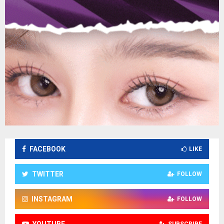
FACEBOOK
LIKE
TWITTER
FOLLOW
INSTAGRAM
FOLLOW