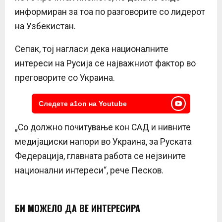
информиран за тоа по разговорите со лидерот
на Узбекистан.
Сепак, тој нагласи дека националните
интереси на Русија се најважниот фактор во
преговорите со Украина.
Следете a1on на Youtube
„Со должно почитување кон САД и нивните
медијациски напори во Украина, за Руската
Федерација, главната работа се нејзините
национални интереси“, рече Песков.
БИ МОЖЕЛО ДА ВЕ ИНТЕРЕСИРА