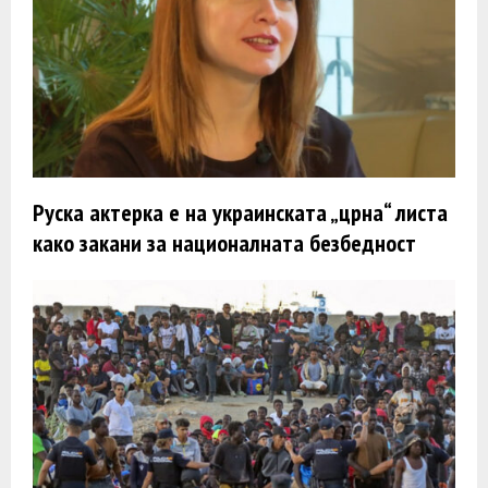
Руска актерка e на украинската „црна“ листа
како закани за националната безбедност