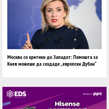
Москва со критики до Западот: Помошта за
Киев можеше да создаде „европски Дубаи“