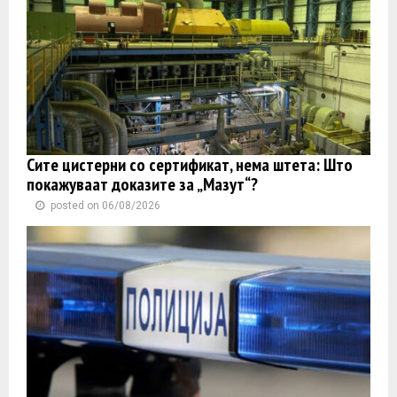
Сите цистерни со сертификат, нема штета: Што
покажуваат доказите за „Мазут“?
posted on 06/08/2026