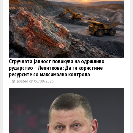
Стручната јавност повикува на одржливо
рударство – Лепиткова: Да ги користиме
ресурсите со максимална контрола
posted on 06/08/2026