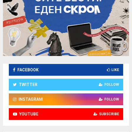
FACEBOOK
LIKE
TWITTER
FOLLOW
INSTAGRAM
FOLLOW
YOUTUBE
SUBSCRIBE