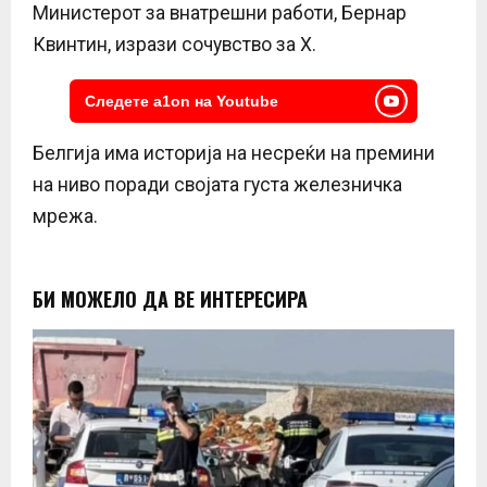
Министерот за внатрешни работи, Бернар
Квинтин, изрази сочувство за Х.
Следете a1on на Youtube
Белгија има историја на несреќи на премини
на ниво поради својата густа железничка
мрежа.
БИ МОЖЕЛО ДА ВЕ ИНТЕРЕСИРА