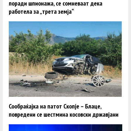
поради шпионажа, се сомневаат дека
работела за „трета земја“
Сообраќајка на патот Скопје – Блаце,
повредени се шестмина косовски државјани