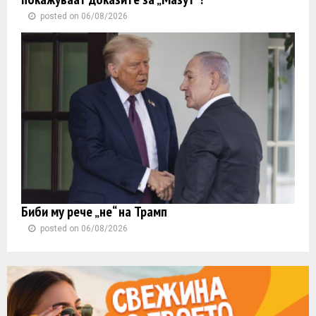
posted on 06/08/2026
Биби му рече „не“ на Трамп
posted on 06/08/2026