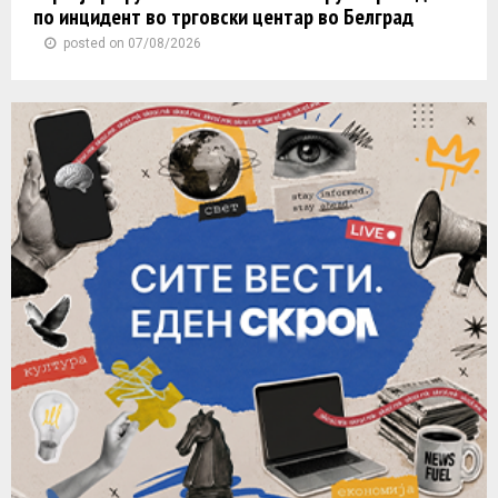
по инцидент во трговски центар во Белград
posted on 07/08/2026