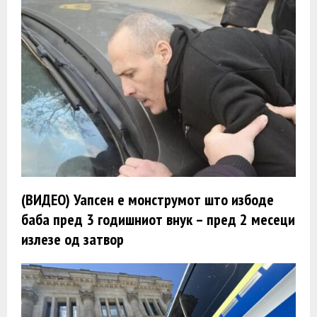
(ВИДЕО) Уапсен е монструмот што избоде
баба пред 3 годишниот внук – пред 2 месеци
излезе од затвор