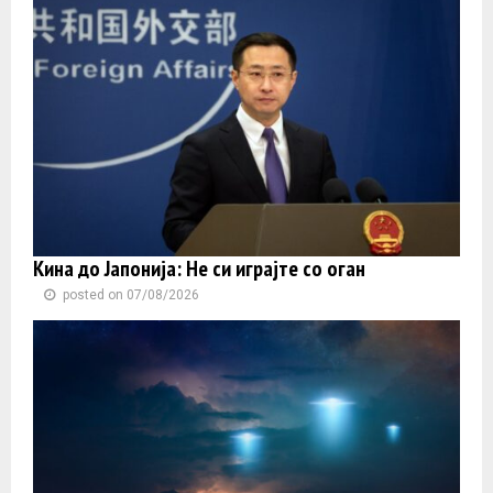
Кина до Јапонија: Не си играјте со оган
posted on 07/08/2026