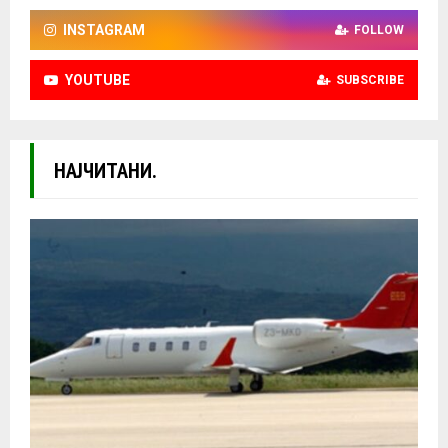
INSTAGRAM
FOLLOW
YOUTUBE
SUBSCRIBE
НАЈЧИТАНИ.