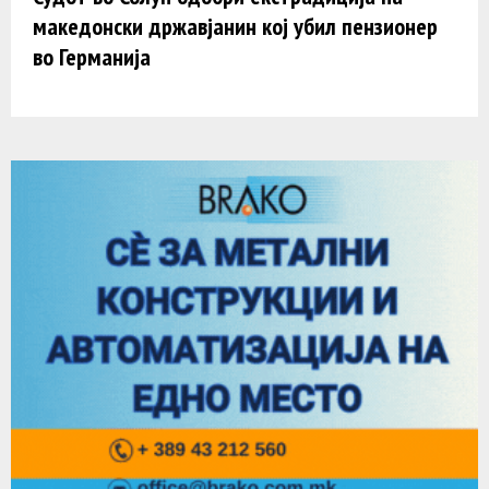
македонски државјанин кој убил пензионер
во Германија