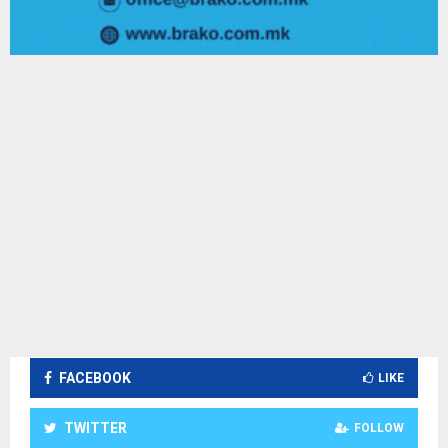
FACEBOOK
LIKE
TWITTER
FOLLOW