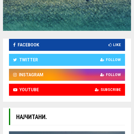
FACEBOOK
LIKE
TWITTER
FOLLOW
INSTAGRAM
FOLLOW
YOUTUBE
SUBSCRIBE
НАЈЧИТАНИ.