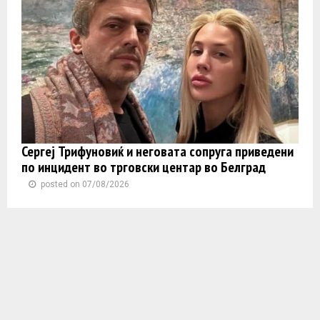
Сергеј Трифуновиќ и неговата сопруга приведени
по инцидент во трговски центар во Белград
posted on 07/08/2026