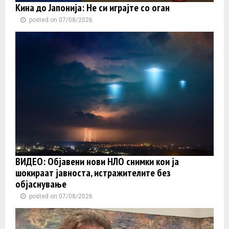
Кина до Јапонија: Не си играјте со оган
posted on 07/08/2026
ВИДЕО: Објавени нови НЛО снимки кои ја
шокираат јавноста, истражителите без
објаснување
posted on 07/08/2026