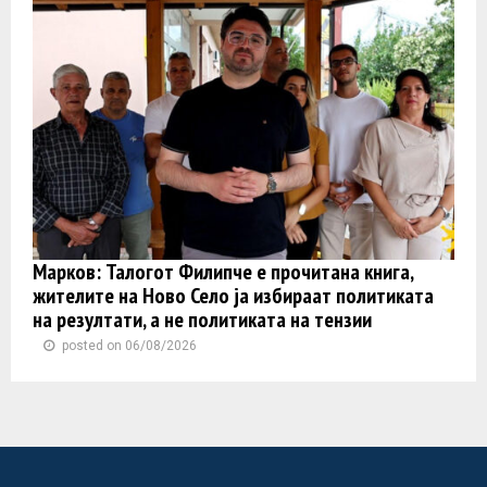
Марков: Талогот Филипче е прочитана книга,
жителите на Ново Село ја избираат политиката
на резултати, а не политиката на тензии
posted on 06/08/2026