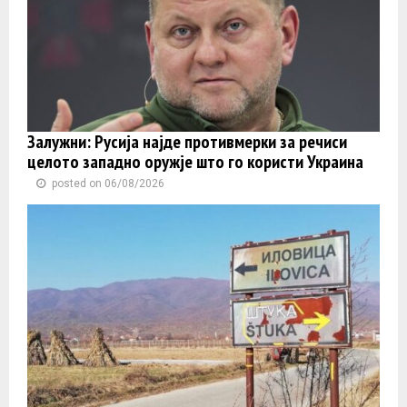
Залужни: Русија најде противмерки за речиси
целото западно оружје што го користи Украина
posted on 06/08/2026