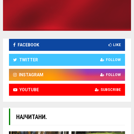
FACEBOOK
LIKE
TWITTER
FOLLOW
INSTAGRAM
FOLLOW
YOUTUBE
SUBSCRIBE
НАЈЧИТАНИ.