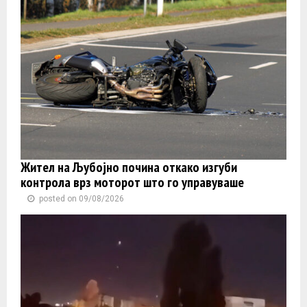
Жител на Љубојно почина откако изгуби
контролa врз моторот што го управуваше
posted on 09/08/2026