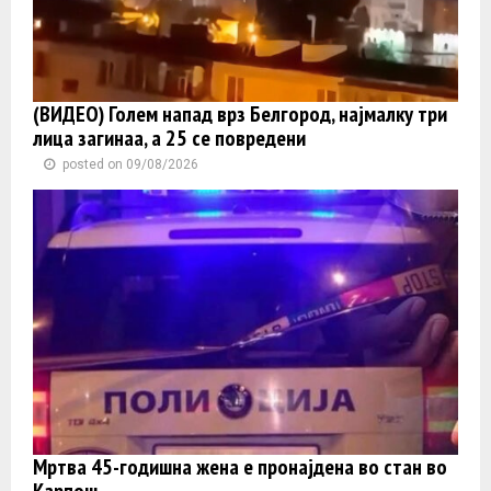
(ВИДЕО) Голем напад врз Белгород, најмалку три
лица загинаа, а 25 се повредени
posted on 09/08/2026
Мртва 45-годишна жена е пронајдена во стан во