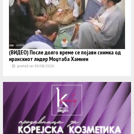
(ВИДЕО) После долго време се појави снимка од
иранскиот лидер Моџтаба Хамнеи
posted on 09/08/2026