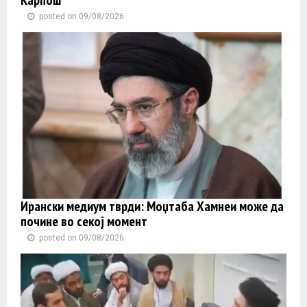
Карпош
posted on 09/08/2026
Ирански медиум тврди: Моџтаба Хамнеи може да
почине во секој момент
posted on 09/08/2026