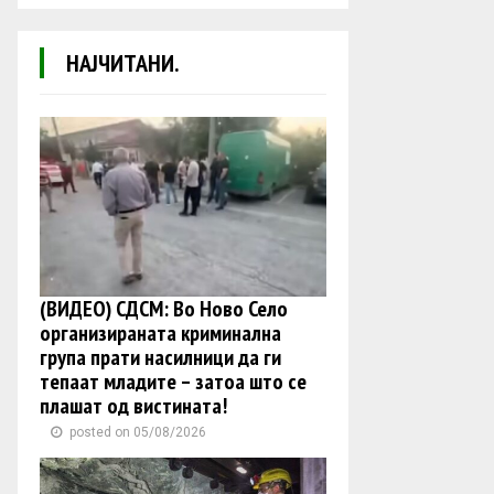
НАЈЧИТАНИ.
(ВИДЕО) СДСМ: Во Ново Село
организираната криминална
група прати насилници да ги
тепаат младите – затоа што се
плашат од вистината!
posted on 05/08/2026