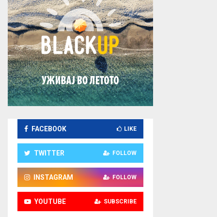
FACEBOOK
LIKE
TWITTER
FOLLOW
INSTAGRAM
FOLLOW
YOUTUBE
SUBSCRIBE