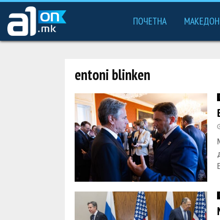
ПОЧЕТНА
МАКЕДОН
entoni blinken