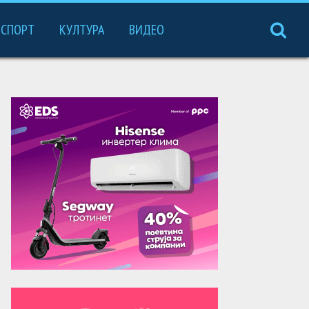
СПОРТ
КУЛТУРА
ВИДЕО