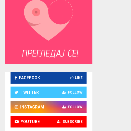
FACEBOOK
LIKE
TWITTER
FOLLOW
INSTAGRAM
FOLLOW
YOUTUBE
SUBSCRIBE