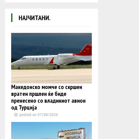
НАЈЧИТАНИ.
Македонско момче со скршен
вратен пршлен ќе биде
пренесено со владиниот авион
од Турција
posted on 07/08/2026