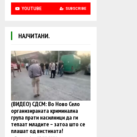
YOUTUBE
SUBSCRIBE
НАЈЧИТАНИ.
(ВИДЕО) СДСМ: Во Ново Село
организираната криминална
група прати насилници да ги
тепаат младите – затоа што се
плашат од вистината!