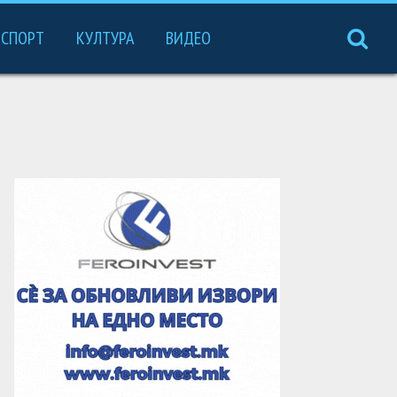
СПОРТ
КУЛТУРА
ВИДЕО