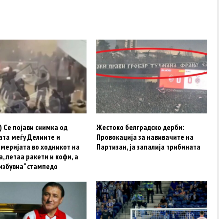
 Се појави снимка од
Жестоко белградско дерби:
ата меѓу Делиите и
Провокација за навивачите на
меријата во ходникот на
Партизан, ја запалија трибината
, летаа ракети и кофи, а
избувна“ стампедо