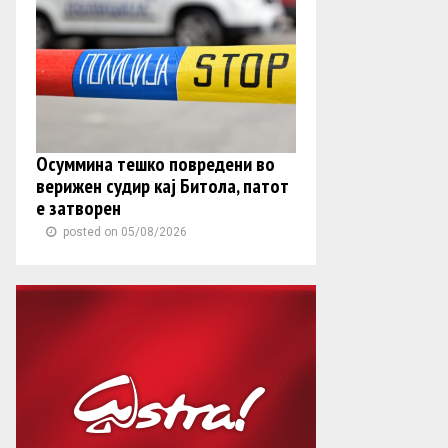
Осуммина тешко повредени во
верижен судир кај Битола, патот
е затворен
posted on 05/08/2026