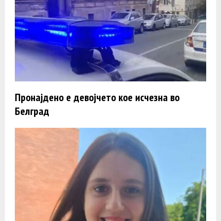
Пронајдено e девојчето кое исчезна во
Белград