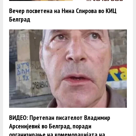
Вечер посветена на Нина Спирова во КИЦ
Белград
ВИДЕО: Претепан писателот Владимир
Арсенијевиќ во Белград, поради
организирање на комеморацијата на