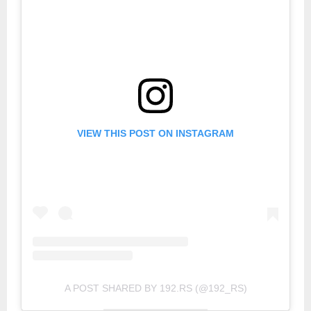
VIEW THIS POST ON INSTAGRAM
A POST SHARED BY 192.RS (@192_RS)