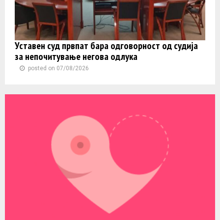
Уставен суд првпат бара одговорност од судија
за непочитување негова одлука
posted on 07/08/2026