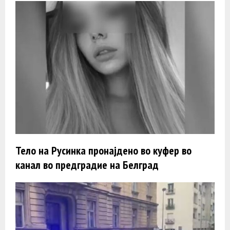
Тело на Русинка пронајдено во куфер во
канал во предградие на Белград