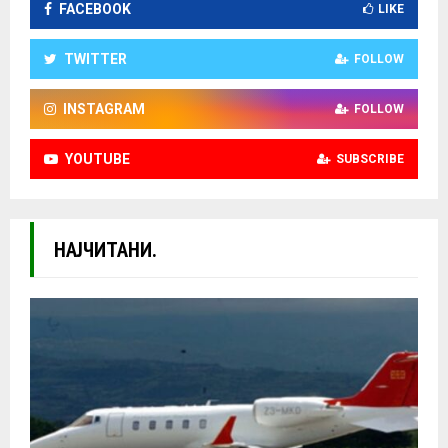
FACEBOOK
LIKE
TWITTER
FOLLOW
INSTAGRAM
FOLLOW
YOUTUBE
SUBSCRIBE
НАЈЧИТАНИ.