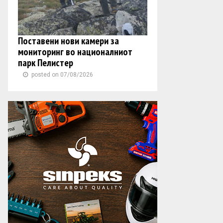
Поставени нови камери за
мониторинг во националниот
парк Пелистер
posted on 07/08/2026