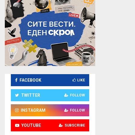
FACEBOOK
LIKE
TWITTER
FOLLOW
INSTAGRAM
FOLLOW
YOUTUBE
SUBSCRIBE