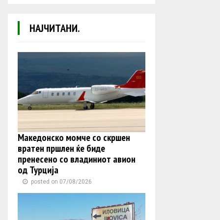
НАЈЧИТАНИ.
Македонско момче со скршен
вратен пршлен ќе биде
пренесено со владиниот авион
од Турција
posted on 07/08/2026