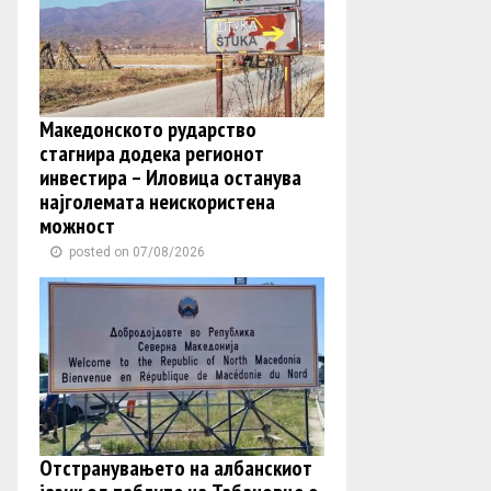
Македонското рударство
стагнира додека регионот
инвестира – Иловица останува
најголемата неискористена
можност
posted on 07/08/2026
Отстранувањето на албанскиот