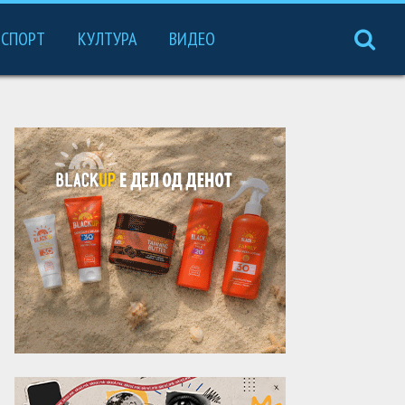
СПОРТ
КУЛТУРА
ВИДЕО