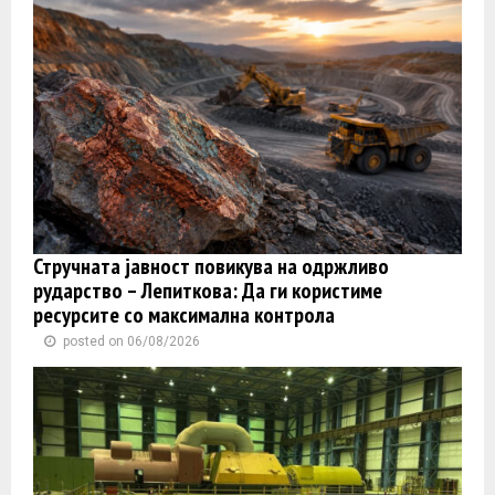
Стручната јавност повикува на одржливо
рударство – Лепиткова: Да ги користиме
ресурсите со максимална контрола
posted on 06/08/2026