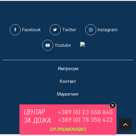
Facebook
Twitter
Instagram
Youtube
Импресум
Контакт
Маркетинг
Услови за користење
@2019 - A1on. Сите права задржани.