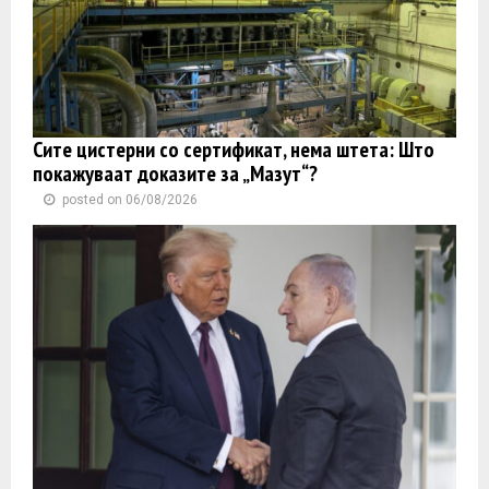
Сите цистерни со сертификат, нема штета: Што
покажуваат доказите за „Мазут“?
posted on 06/08/2026