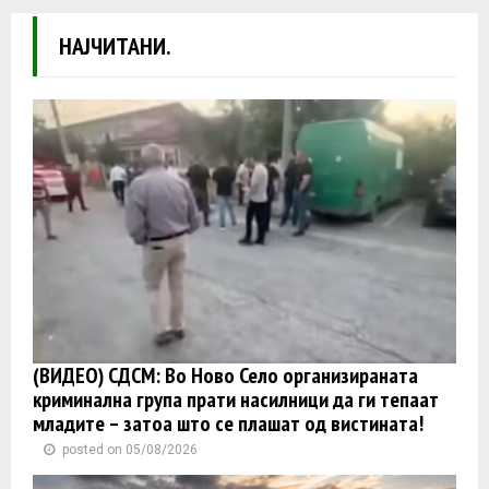
НАЈЧИТАНИ.
(ВИДЕО) СДСМ: Во Ново Село организираната
криминална група прати насилници да ги тепаат
младите – затоа што се плашат од вистината!
posted on 05/08/2026