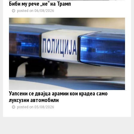
Биби му рече „не“ на Трамп
posted on 06/08/2026
Уапсени се двајца арамии кои крадеа само
луксузни автомобили
posted on 05/08/2026