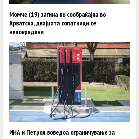
Момче (19) загина во сообраќајка во
Хрватска, двајцата сопатници се
неповредени
ИНА и Петрол воведоа ограничување за