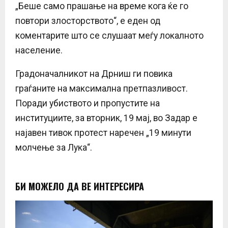
„Беше само прашање на време кога ќе го
повтори злосторството“, е еден од
коментарите што се слушаат меѓу локалното
население.
Градоначалникот на Дрниш ги повика
граѓаните на максимална претпазливост.
Поради убиството и пропустите на
институциите, за вторник, 19 мај, во Задар е
најавен тивок протест наречен „19 минути
молчење за Лука“.
БИ МОЖЕЛО ДА ВЕ ИНТЕРЕСИРА