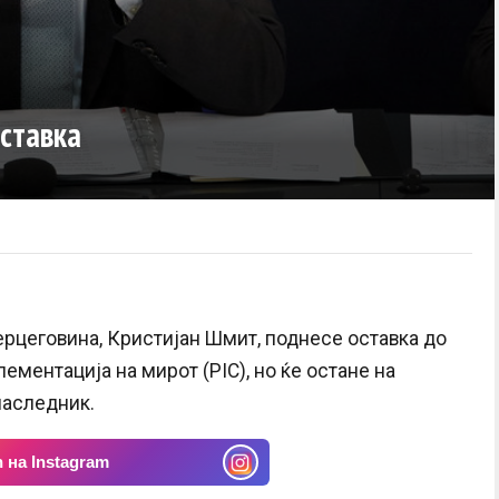
ставка
ерцеговина, Кристијан Шмит, поднесе оставка до
ементација на мирот (PIC), но ќе остане на
наследник.
 на Instagram