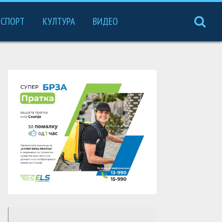
СПОРТ
КУЛТУРА
ВИДЕО