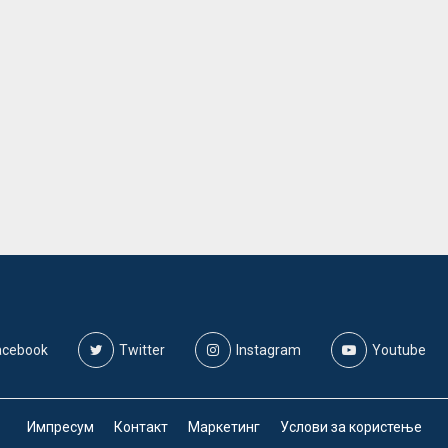
acebook
Twitter
Instagram
Youtube
Импресум
Контакт
Маркетинг
Услови за користење