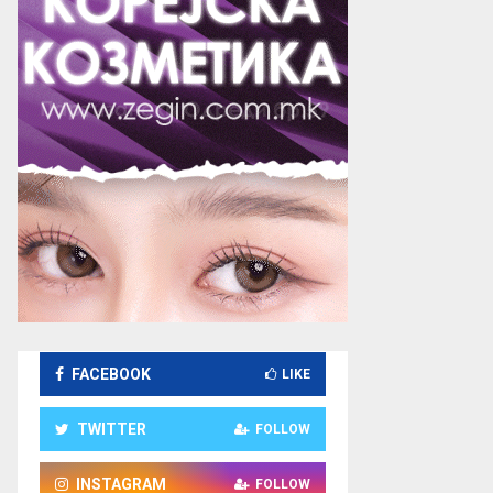
FACEBOOK
LIKE
TWITTER
FOLLOW
INSTAGRAM
FOLLOW