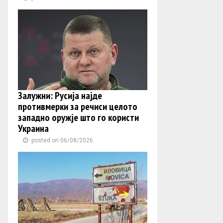
Залужни: Русија најде
противмерки за речиси целото
западно оружје што го користи
Украина
posted on 06/08/2026