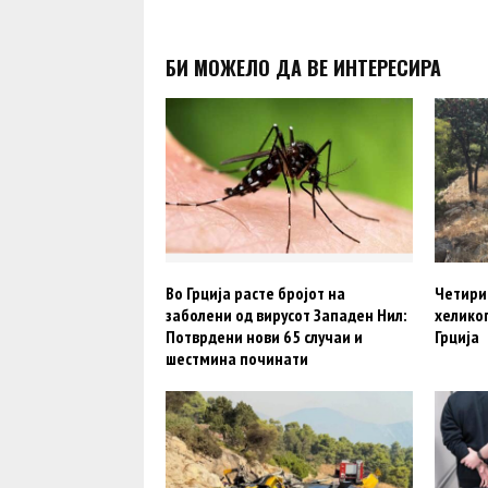
БИ МОЖЕЛО ДА ВЕ ИНТЕРЕСИРА
Во Грција расте бројот на
Четири
заболени од вирусот Западен Нил:
хелико
Потврдени нови 65 случаи и
Грција
шестмина починати