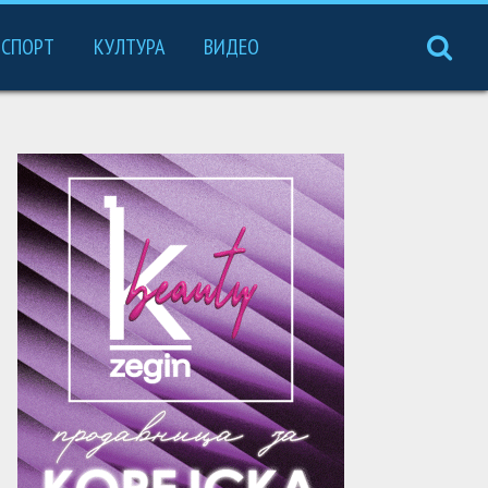
СПОРТ
КУЛТУРА
ВИДЕО