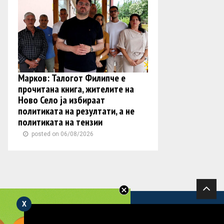
Марков: Талогот Филипче е
прочитана книга, жителите на
Ново Село ја избираат
политиката на резултати, а не
политиката на тензии
posted on 06/08/2026
X