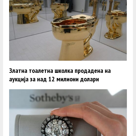
Златна тоалетна школка продадена на
аукција за над 12 милиони долари