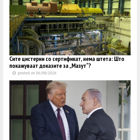
Сите цистерни со сертификат, нема штета: Што
покажуваат доказите за „Мазут“?
posted on 06/08/2026