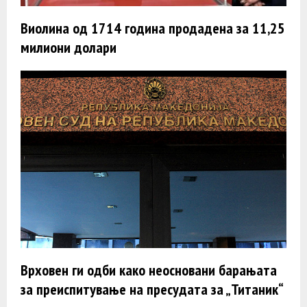
Виолина од 1714 година продадена за 11,25
милиони долари
Врховен ги одби како неосновани барањата
за преиспитување на пресудата за „Титаник“