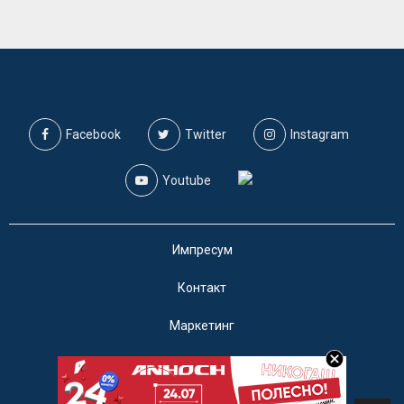
Facebook
Twitter
Instagram
Youtube
Импресум
Контакт
Маркетинг
Услови за користење
@2019 - A1on. Сите права задржани.