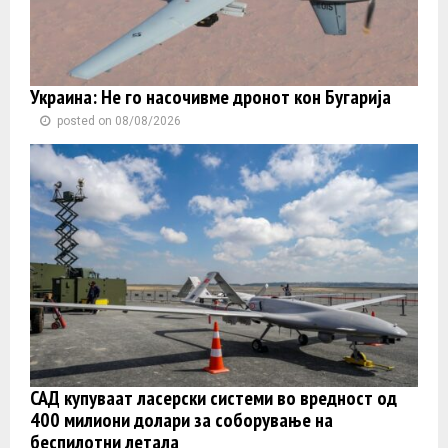
Украина: Не го насочивме дронот кон Бугарија
posted on 08/08/2026
САД купуваат ласерски системи во вредност од
400 милиони долари за соборување на
беспилотни летала