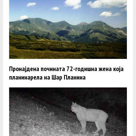
Пронајдена почината 72-годишна жена која
планинарела на Шар Планина