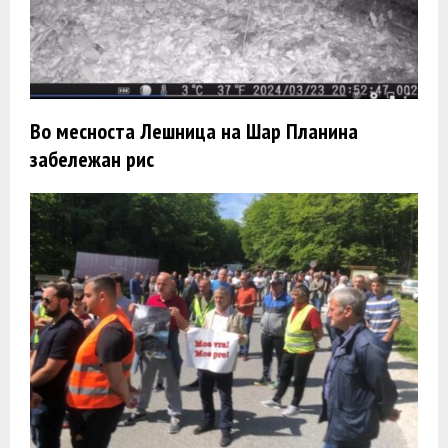
Во месноста Лешница на Шар Планина
забележан рис