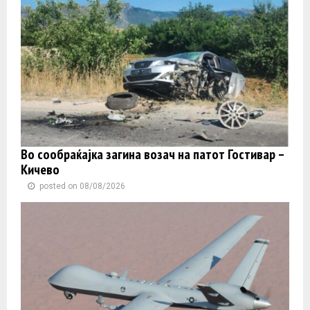
Во сообраќајка загина возач на патот Гостивар –
Кичево
posted on 08/08/2026