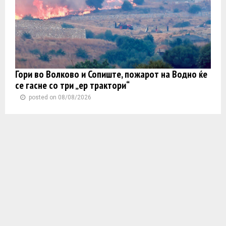
Гори во Волково и Сопиште, пожарот на Водно ќе
се гасне со три „ер трактори“
posted on 08/08/2026