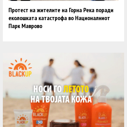
Протест на жителите на Горна Река поради
еколошката катастрофа во Националниот
Парк Маврово