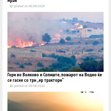
Иран
posted on 08/08/2026
Гори во Волково и Сопиште, пожарот на Водно ќе
се гасне со три „ер трактори“
posted on 08/08/2026