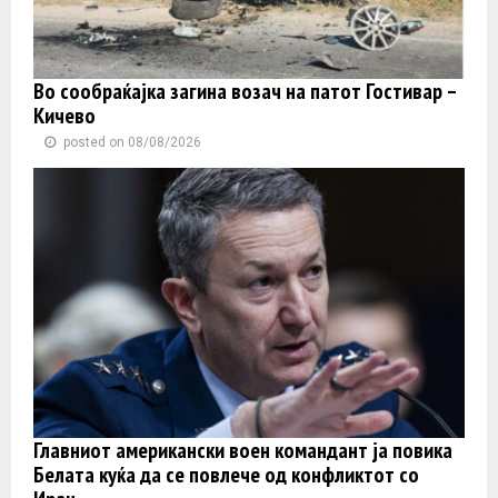
Во сообраќајка загина возач на патот Гостивар –
Кичево
posted on 08/08/2026
Главниот американски воен командант ја повика
Белата куќа да се повлече од конфликтот со