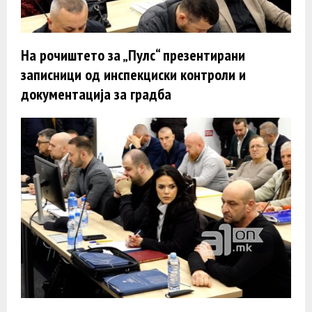
На рочиштето за „Пулс“ презентирани
записници од инспекциски контроли и
документација за градба