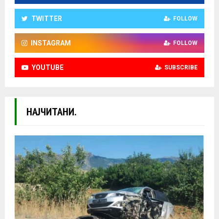
TWITTER
FOLLOW
INSTAGRAM
FOLLOW
YOUTUBE
SUBSCRIBE
НАЈЧИТАНИ.