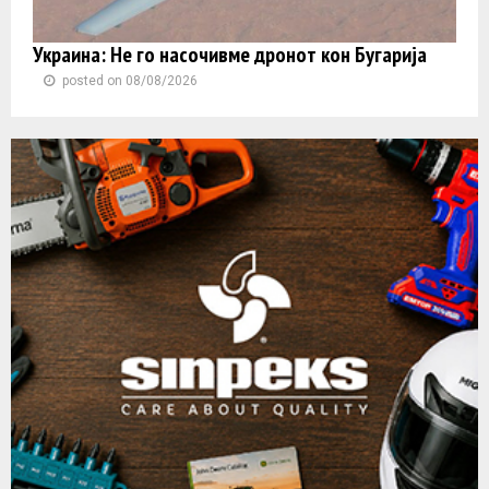
Украина: Не го насочивме дронот кон Бугарија
posted on 08/08/2026