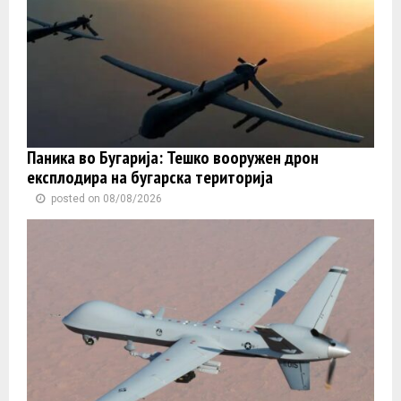
Паника во Бугарија: Тешко вооружен дрон
експлодира на бугарска територија
posted on 08/08/2026