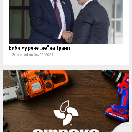
Биби му рече „не“ на Трамп
posted on 06/08/2026