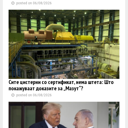
posted on 06/08/2026
Сите цистерни со сертификат, нема штета: Што
покажуваат доказите за „Мазут“?
posted on 06/08/2026