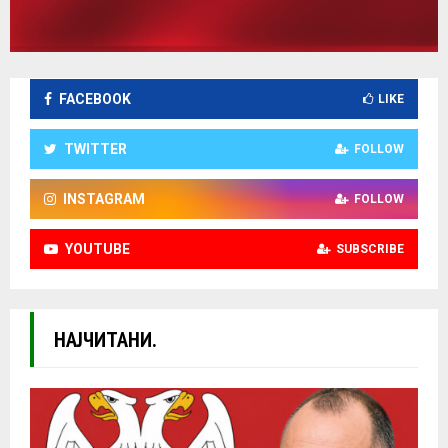
FACEBOOK
LIKE
TWITTER
FOLLOW
INSTAGRAM
FOLLOW
YOUTUBE
SUBSCRIBE
НАЈЧИТАНИ.