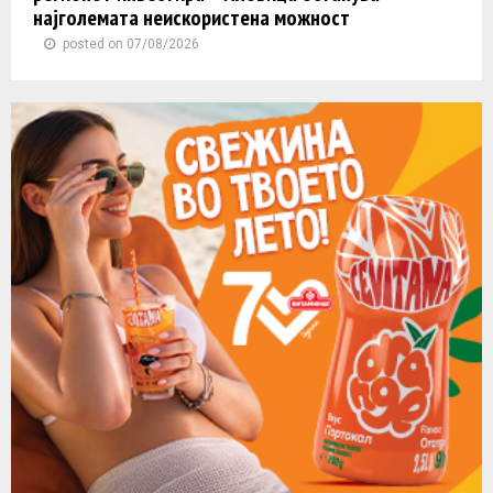
најголемата неискористена можност
posted on 07/08/2026