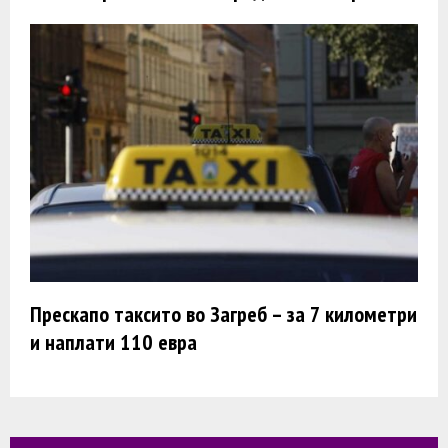
Прескапо таксито во Загреб – за 7 километри
и наплати 110 евра