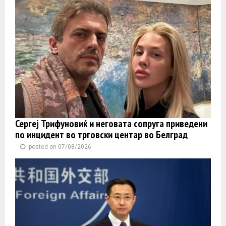
Сергеј Трифуновиќ и неговата сопруга приведени
по инцидент во трговски центар во Белград
posted on 07/08/2026