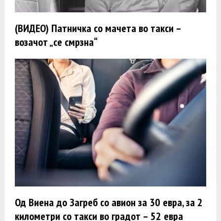
(ВИДЕО) Патничка со мачета во такси –
возачот „се смрзна“
Од Виена до Загреб со авион за 30 евра, за 2
километри со такси во градот – 52 евра