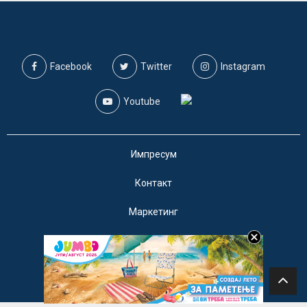
Facebook
Twitter
Instagram
Youtube
Импресум
Контакт
Маркетинг
Услови за користење
@2019 - A1on. Сите права задржани.