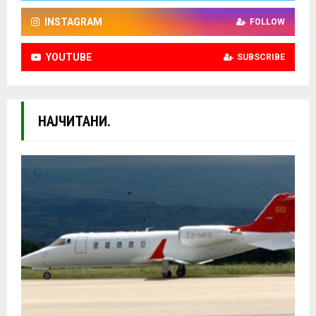
INSTAGRAM
FOLLOW
YOUTUBE
SUBSCRIBE
НАЈЧИТАНИ.