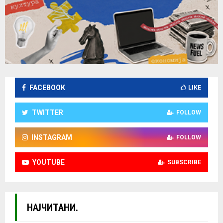
FACEBOOK
LIKE
TWITTER
FOLLOW
INSTAGRAM
FOLLOW
YOUTUBE
SUBSCRIBE
НАЈЧИТАНИ.