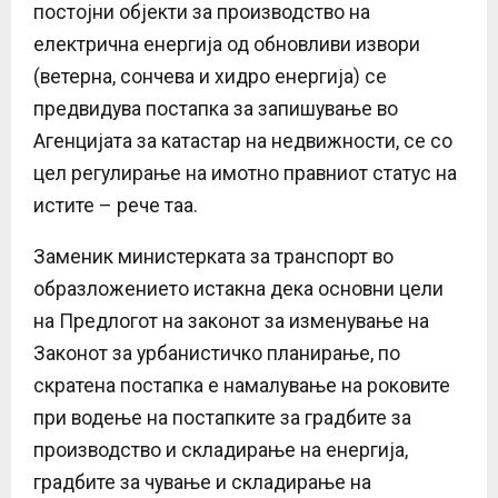
постојни објекти за производство на
електрична енергија од обновливи извори
(ветерна, сончева и хидро енергија) се
предвидува постапка за запишување во
Агенцијата за катастар на недвижности, се со
цел регулирање на имотно правниот статус на
истите – рече таа.
Заменик министерката за транспорт во
образложението истакна дека основни цели
на Предлогот на законот за изменување на
Законот за урбанистичко планирање, по
скратена постапка е намалување на роковите
при водење на постапките за градбите за
производство и складирање на енергија,
градбите за чување и складирање на