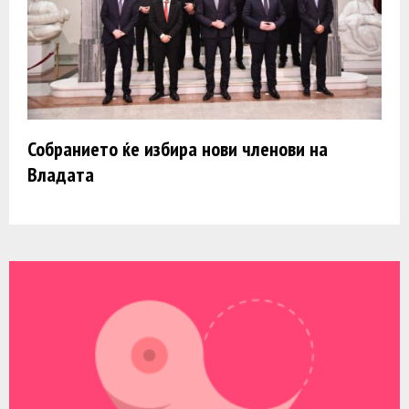
Собранието ќе избира нови членови на
Владата