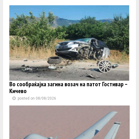
Во сообраќајка загина возач на патот Гостивар –
Кичево
posted on 08/08/2026