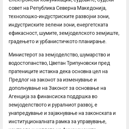
совет на Република Северна Македонија,
технолошко-индустриските развојни зони,
индустриските зелени зони, енергетската
ефикасност, шумите, земјоделското земјиште,
градењето и урбанистичкото планирање.
Министерот за земјоделство, шумарство и
водостопанство, Цветан Трипуновски пред
пратениците истакна дека основна цел на
Предлог на законот за изменување и
дополнување на Законот за основање на
Агенција за финансиска поддршка во
земјоделството и руралниот развој, е
унапредување и зајакнување на законската и
институционалната рамка за управување,