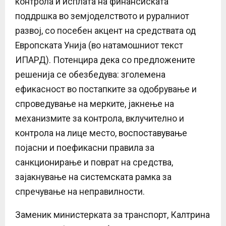
контрола и исплата на финансиската
поддршка во земјоделството и руралниот
развој, со посебен акцент на средствата од
Европската Унија (во натамошниот текст
ИПАРД). Потенцира дека со предложените
решенија се обезбедува: зголемена
ефикасност во постапките за одобрување и
спроведување на мерките, јакнење на
механизмите за контрола, вклучително и
контрола на лице место, воспоставување
појасни и поефикасни правила за
санкционирање и поврат на средства,
зајакнување на системската рамка за
спречување на неправилности.
Заменик министерката за транспорт, Калтрина