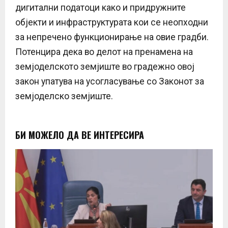
дигитални податоци како и придружните
објекти и инфраструктурата кои се неопходни
за непречено функционирање на овие градби.
Потенцира дека во делот на пренамена на
земјоделското земјиште во градежно овој
закон упатува на усогласување со Законот за
земјоделско земјиште.
БИ МОЖЕЛО ДА ВЕ ИНТЕРЕСИРА