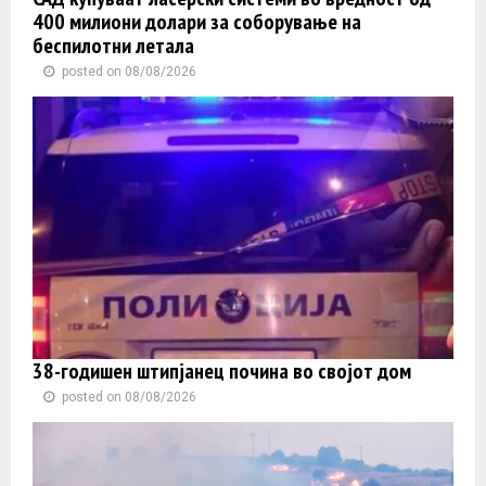
400 милиони долари за соборување на
беспилотни летала
posted on 08/08/2026
38-годишен штипјанец почина во својот дом
posted on 08/08/2026