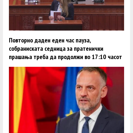
Повторно даден еден час пауза,
собраниската седница за пратенички
прашања треба да продолжи во 17:10 часот