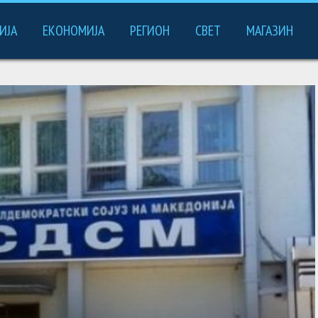
ИЈА
ЕКОНОМИЈА
РЕГИОН
СВЕТ
МАГАЗИН