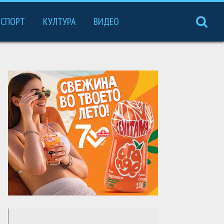
СПОРТ
КУЛТУРА
ВИДЕО