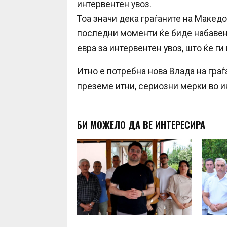
интервентен увоз.
Тоа значи дека граѓаните на Македо
последни моменти ќе биде набавена 
евра за интервентен увоз, што ќе ги 
Итно е потребна нова Влада на граѓ
преземе итни, сериозни мерки во и
БИ МОЖЕЛО ДА ВЕ ИНТЕРЕСИРА