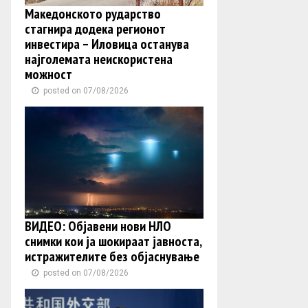
Македонското рударство
стагнира додека регионот
инвестира – Иловица останува
најголемата неискористена
можност
posted on 07/08/2026
ВИДЕО: Објавени нови НЛО
снимки кои ја шокираат јавноста,
истражителите без објаснување
posted on 07/08/2026