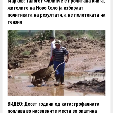
Марков: Талогот Филипче е прочитана книга,
жителите на Ново Село ја избираат
политиката на резултати, а не политиката на
тензии
ВИДЕО: Десет години од катастрофалната
поплава во населените места во општина