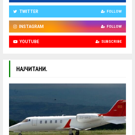
TWITTER
FOLLOW
INSTAGRAM
FOLLOW
YOUTUBE
SUBSCRIBE
НАЈЧИТАНИ.