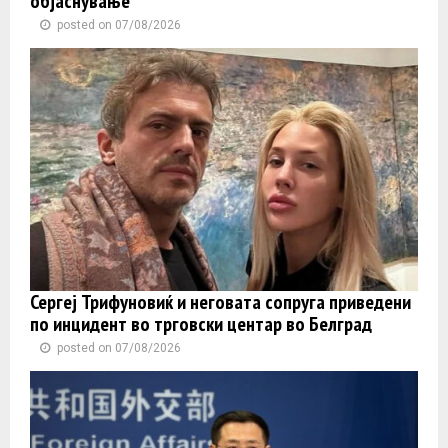
објаснување
posted on 07/08/2026
Сергеј Трифуновиќ и неговата сопруга приведени
по инцидент во трговски центар во Белград
posted on 07/08/2026