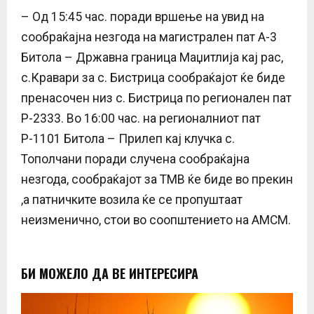
– Од 15:45 час. поради вршење на увид на
сообраќајна незгода на магистрален пат А-3
Битола – Државна граница Маџитлија кај рас,
с.Кравари за с. Бистрица сообраќајот ќе биде
пренасочен низ с. Бистрица по регионален пат
Р-2333. Во 16:00 час. на регионалниот пат
Р-1101 Битола – Прилеп кај клучка с.
Тополчани поради случена сообраќајна
незгода, сообраќајот за ТМВ ќе биде во прекин
,а патничките возила ќе се пропуштаат
неизменично, стои во соопштението на АМСМ.
БИ МОЖЕЛО ДА ВЕ ИНТЕРЕСИРА