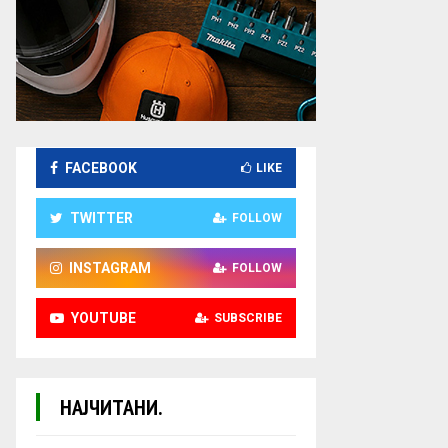
FACEBOOK
LIKE
TWITTER
FOLLOW
INSTAGRAM
FOLLOW
YOUTUBE
SUBSCRIBE
НАЈЧИТАНИ.