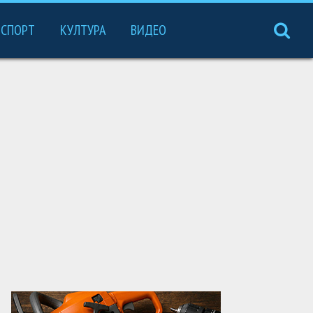
СПОРТ
КУЛТУРА
ВИДЕО