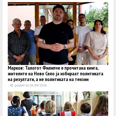
Марков: Талогот Филипче е прочитана книга,
жителите на Ново Село ја избираат политиката
на резултати, а не политиката на тензии
posted on 06/08/2026