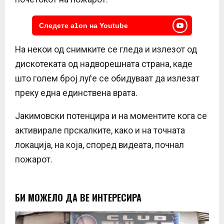
Следете a1on на Youtube
На некои од снимките се гледа и излезот од
дискотеката од надворешната страна, каде
што голем број луѓе се обидуваат да излезат
преку една единствена врата.
Јакимовски потенцира и на моментите кога се
активирале прскалките, како и на точната
локација, на која, според видеата, почнал
пожарот.
БИ МОЖЕЛО ДА ВЕ ИНТЕРЕСИРА