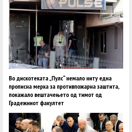
Во дискотеката „Пулс“ немало ниту една
прописна мерка за противпожарна заштита,
покажало вештачењето од тимот од
Градежниот факултет