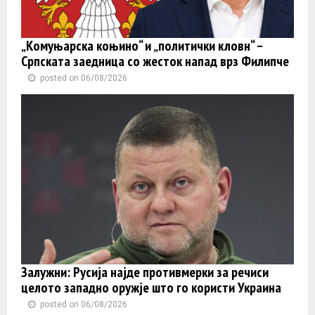
„Комуњарска коњино“ и „политички кловн“ –
Српската заедница со жесток напад врз Филипче
posted on 06/08/2026
Залужни: Русија најде противмерки за речиси
целото западно оружје што го користи Украина
posted on 06/08/2026