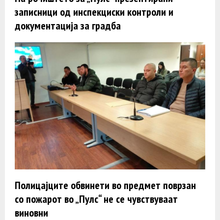
записници од инспекциски контроли и
документација за градба
Полицајците обвинети во предмет поврзан
со пожарот во „Пулс“ не се чувствуваат
виновни