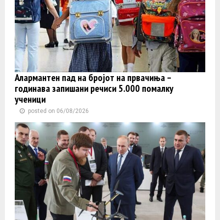
Алармантен пад на бројот на првачиња –
годинава запишани речиси 5.000 помалку
ученици
posted on 06/08/2026