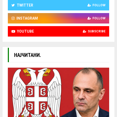
TWITTER
FOLLOW
INSTAGRAM
FOLLOW
YOUTUBE
SUBSCRIBE
НАЈЧИТАНИ.