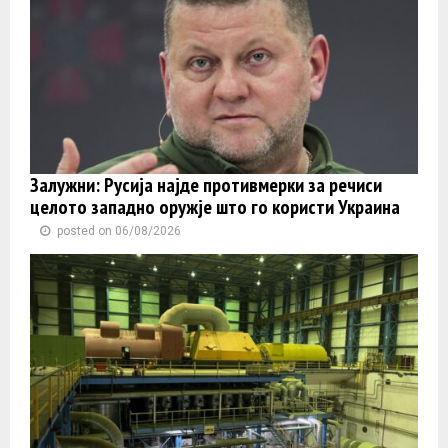
Залужни: Русија најде противмерки за речиси
целото западно оружје што го користи Украина
posted on 06/08/2026