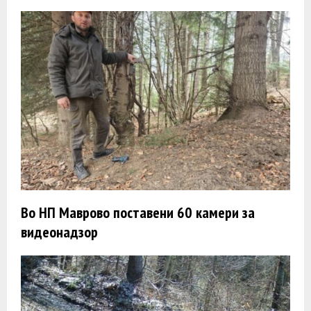
Во НП Маврово поставени 60 камери за
видеонадзор