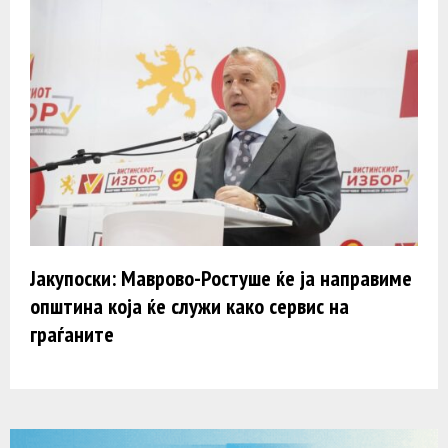
Јакупоски: Маврово-Ростуше ќе ја направиме
општина која ќе служи како сервис на
граѓаните