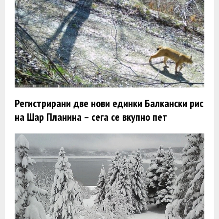
Регистрирани две нови единки Балкански рис
на Шар Планина – сега се вкупно пет