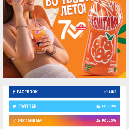
FACEBOOK
LIKE
TWITTER
FOLLOW
INSTAGRAM
FOLLOW