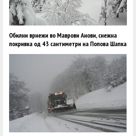
Обилни врнежи во Маврови Анови, снежна
покривка од 43 сантиметри на Попова Шапка