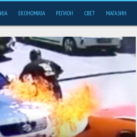
ИЈА
ЕКОНОМИЈА
РЕГИОН
СВЕТ
МАГАЗИН