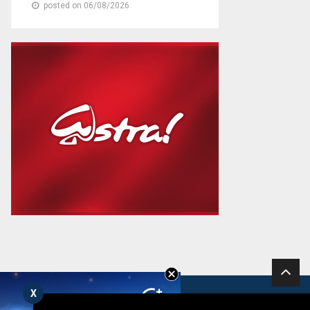
posted on 06/08/2026
X