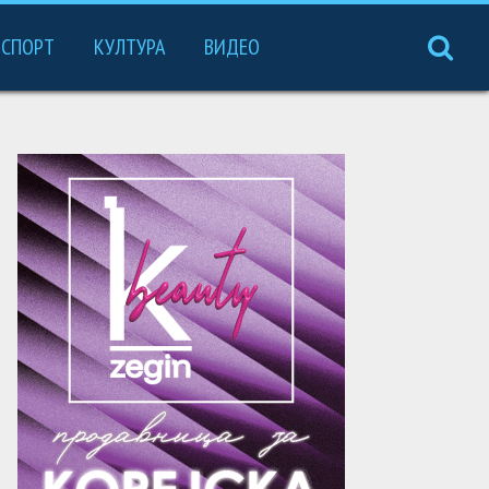
СПОРТ
КУЛТУРА
ВИДЕО