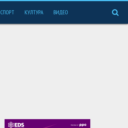
СПОРТ
КУЛТУРА
ВИДЕО