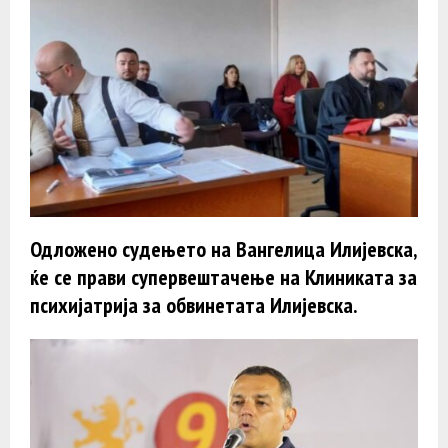
Одложено судењето на Вангелица Илијевска,
ќе се прави супервештачење на Клиниката за
психијатрија за обвинетата Илијевска.