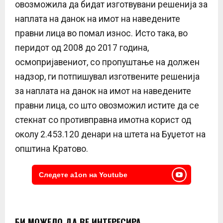
овозможила да бидат изготвувани решенија за
наплата на данок на имот на наведените
правни лица во помал износ. Исто така, во
перидот од 2008 до 2017 година,
осмопријавениот, со пропуштање на должен
надзор, ги потпишувал изготвените решенија
за наплата на данок на имот на наведените
правни лица, со што овозможил истите да се
стекнат со противправна имотна корист од
околу 2.453.120 денари на штета на Буџетот на
општина Кратово.
Следете a1on на Youtube
БИ МОЖЕЛО ДА ВЕ ИНТЕРЕСИРА