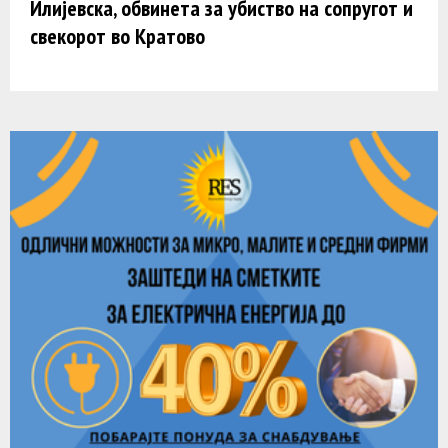
Илијевска, обвинета за убиство на сопругот и
свекорот во Кратово