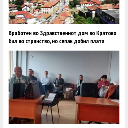
Вработен во Здравствениот дом во Кратово
бил во странство, но сепак добил плата