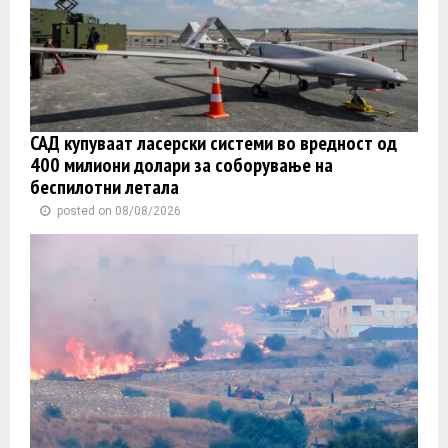
САД купуваат ласерски системи во вредност од
400 милиони долари за соборување на
беспилотни летала
posted on 08/08/2026