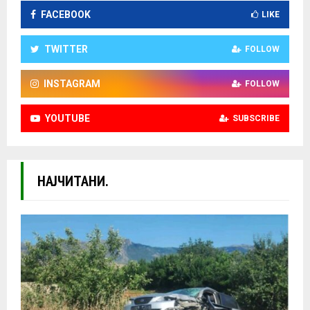
FACEBOOK
LIKE
TWITTER
FOLLOW
INSTAGRAM
FOLLOW
YOUTUBE
SUBSCRIBE
НАЈЧИТАНИ.