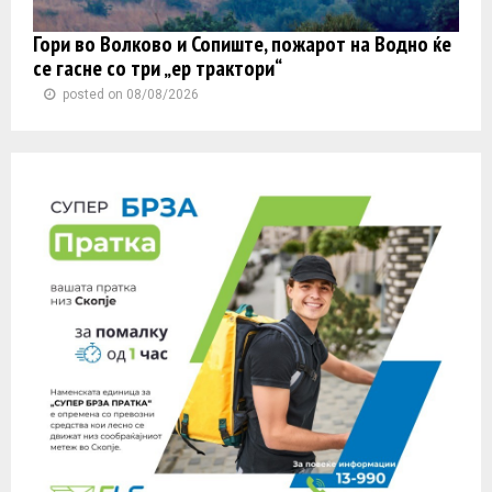
Гори во Волково и Сопиште, пожарот на Водно ќе
се гасне со три „ер трактори“
posted on 08/08/2026