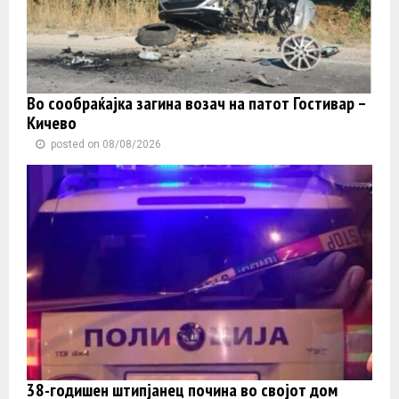
Во сообраќајка загина возач на патот Гостивар –
Кичево
posted on 08/08/2026
38-годишен штипјанец почина во својот дом