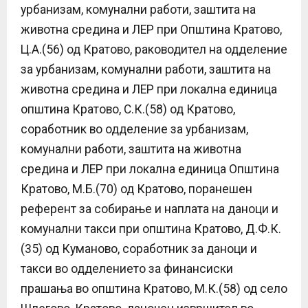
урбанизам, комунални работи, заштита на
животна средина и ЛЕР при Општина Кратово,
Ц.А.(56) од Кратово, раководител на одделение
за урбанизам, комунални работи, заштита на
животна средина и ЛЕР при локална единица
општина Кратово, С.К.(58) од Кратово,
соработник во одделение за урбанизам,
комунални работи, заштита на животна
средина и ЛЕР при локална единица Општина
Кратово, М.Б.(70) од Кратово, поранешен
референт за собирање и наплата на даноци и
комунални такси при општина Кратово, Д.Ф.К.
(35) од Куманово, соработник за даноци и
такси во одделението за финансиски
прашања во општина Кратово, М.К.(58) од село