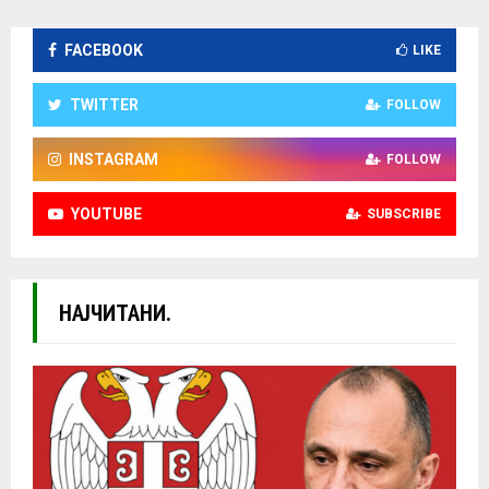
FACEBOOK
LIKE
TWITTER
FOLLOW
INSTAGRAM
FOLLOW
YOUTUBE
SUBSCRIBE
НАЈЧИТАНИ.