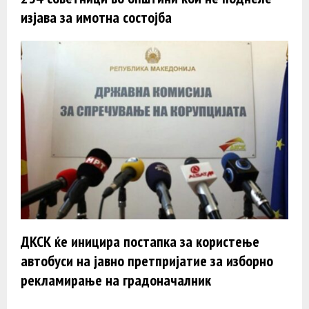
изјава за имотна состојба
ДКСК ќе иницира постапка за користење
автобуси на јавно претпријатие за изборно
рекламирање на градоначалник