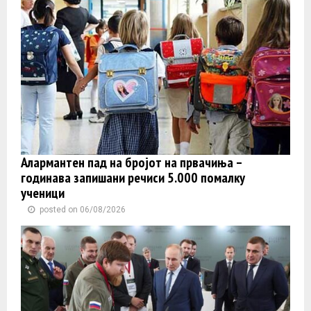
Алармантен пад на бројот на првачиња –
годинава запишани речиси 5.000 помалку
ученици
posted on 06/08/2026