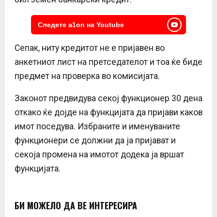
Следете a1on на Youtube
Сепак, ниту кредитот не е пријавен во
анкетниот лист на претседателот и тоа ќе биде
предмет на проверка во комисијата.
Законот предвидува секој функционер 30 дена
откако ќе дојде на функцијата да пријави каков
имот поседува. Избраните и именуваните
функционери се должни да ја пријават и
секоја промена на имотот додека ја вршат
функцијата.
БИ МОЖЕЛО ДА ВЕ ИНТЕРЕСИРА