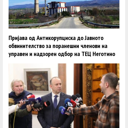
Пријава од Антикорупциска до Јавното
обвинителство за поранешни членови на
управен и надзорен одбор на ТЕЦ Неготино