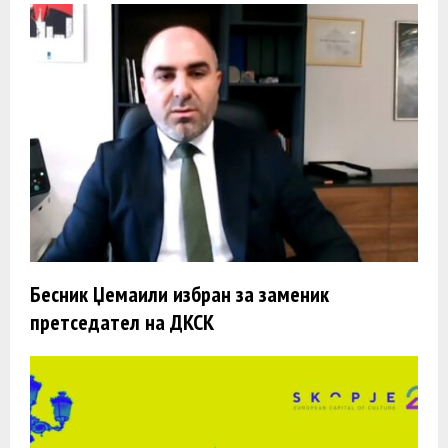
Бесник Џемаили избран за заменик
претседател на ДКСК