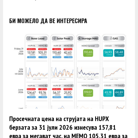
БИ МОЖЕЛО ДА ВЕ ИНТЕРЕСИРА
Просечната цена на струјата на HUPX
берзата за 31 јули 2026 изнесува 157,81
евра за мегават час, на МЕМО 105,31 евра за