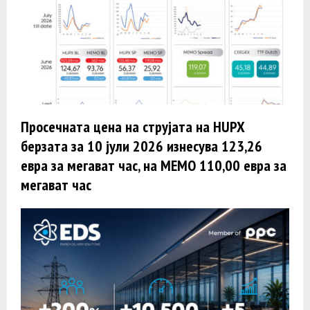
Просечната цена на струјата на HUPX
берзата за 10 јули 2026 изнесува 123,26
евра за мегават час, на МЕМО 110,00 евра за
мегават час