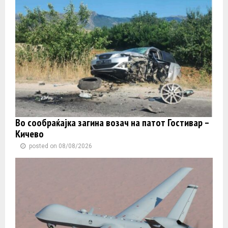
Во сообраќајка загина возач на патот Гостивар –
Кичево
posted on 08/08/2026