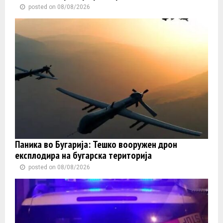
posted on 08/08/2026
Паника во Бугарија: Тешко вооружен дрон
експлодира на бугарска територија
posted on 08/08/2026