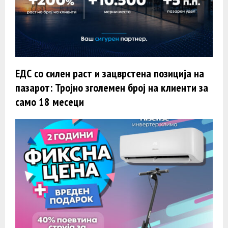
ЕДС со силен раст и зацврстена позиција на
пазарот: Тројно зголемен број на клиенти за
само 18 месеци