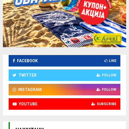
FACEBOOK
LIKE
TWITTER
FOLLOW
INSTAGRAM
FOLLOW
YOUTUBE
SUBSCRIBE