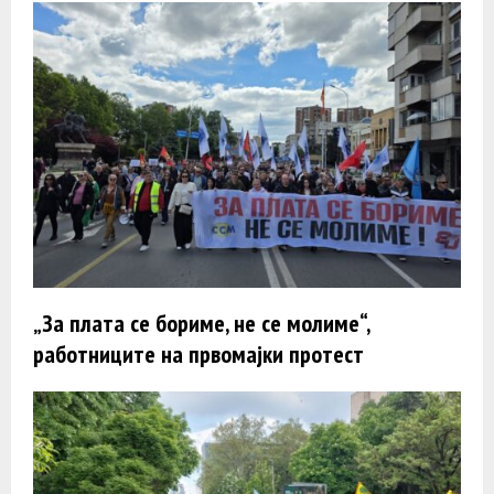
„За плата се бориме, не се молиме“,
работниците на првомајки протест