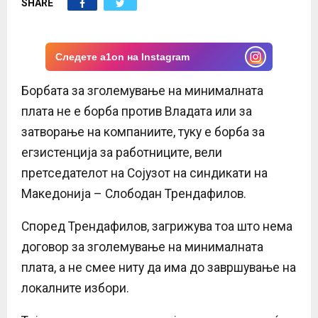
SHARE
E
N
Следете a1on на Instagram
U
Борбата за зголемување на минималната
плата не е борба против Владата или за
затворање на компаниите, туку е борба за
егзистенција за работниците, вели
претседателот на Сојузот на синдикати на
Македонија – Слободан Трендафилов.
Според Трендафилов, загрижува тоа што нема
договор за зголемување на минималната
плата, а не смее ниту да има до завршување на
локалните избори.