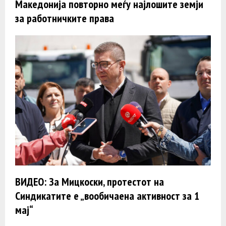
Македонија повторно меѓу најлошите земји
за работничките права
ВИДЕО: За Мицкоски, протестот на
Синдикатите е „вообичаена активност за 1
мај“