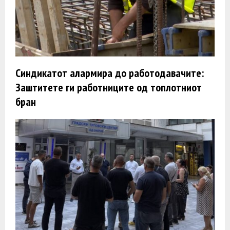
Синдикатот алармира до работодавачите:
Заштитете ги работниците од топлотниот
бран