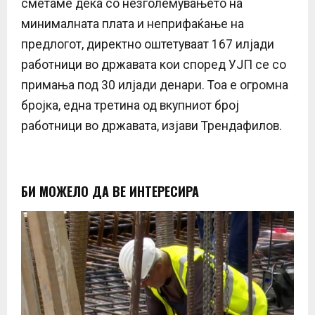
сметаме дека со незголемувањето на
минималната плата и неприфаќање на
предлогот, директно оштетуваат 167 илјади
работници во државата кои според УЈП се со
примања под 30 илјади денари. Тоа е огромна
бројка, една третина од вкупниот број
работници во државата, изјави Трендафилов.
БИ МОЖЕЛО ДА ВЕ ИНТЕРЕСИРА