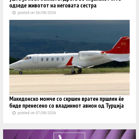
одзеде животот на неговата сестра
posted on 06/08/2026
Македонско момче со скршен вратен пршлен ќе
биде пренесено со владиниот авион од Турција
posted on 07/08/2026