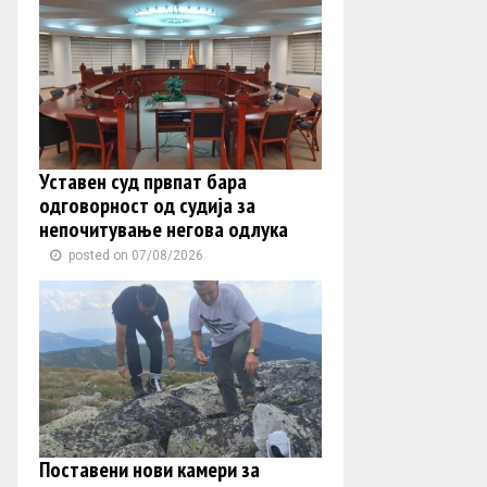
Уставен суд првпат бара
одговорност од судија за
непочитување негова одлука
posted on 07/08/2026
Поставени нови камери за