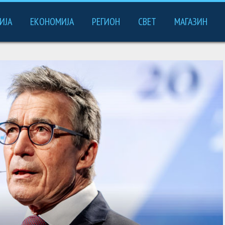
ИЈА
ЕКОНОМИЈА
РЕГИОН
СВЕТ
МАГАЗИН