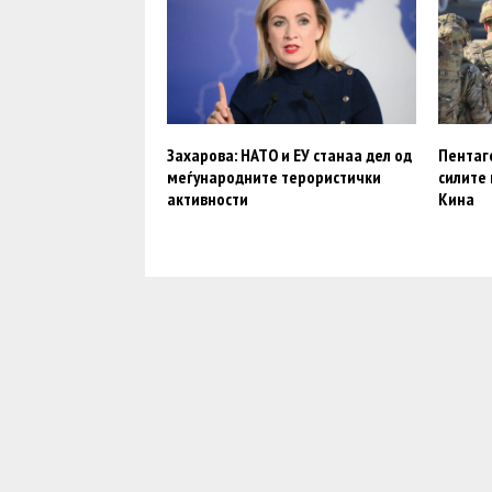
Захарова: НАТО и ЕУ станаа дел од
Пентаг
меѓународните терористички
силите 
активности
Кина