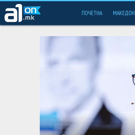
ПОЧЕТНА
МАКЕДОН