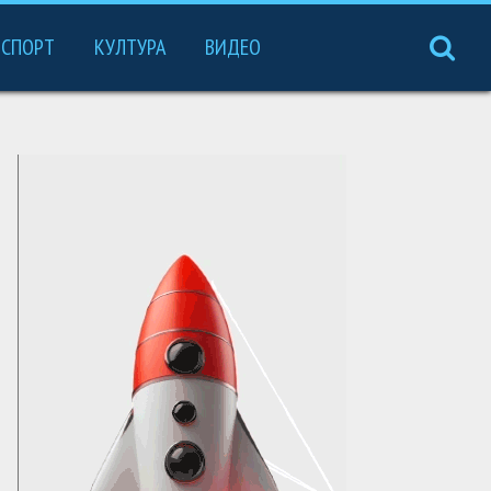
СПОРТ
КУЛТУРА
ВИДЕО