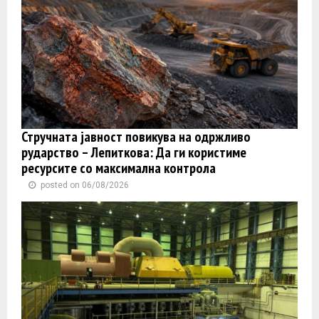
Стручната јавност повикува на одржливо
рударство – Лепиткова: Да ги користиме
ресурсите со максимална контрола
posted on 06/08/2026