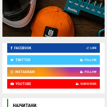
FACEBOOK
LIKE
TWITTER
FOLLOW
INSTAGRAM
FOLLOW
YOUTUBE
SUBSCRIBE
НАЈЧИТАНИ.