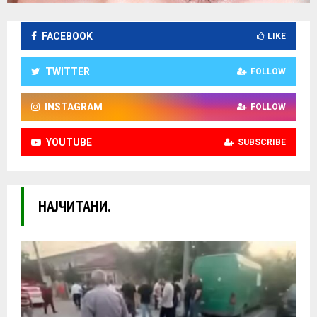
FACEBOOK
LIKE
TWITTER
FOLLOW
INSTAGRAM
FOLLOW
YOUTUBE
SUBSCRIBE
НАЈЧИТАНИ.