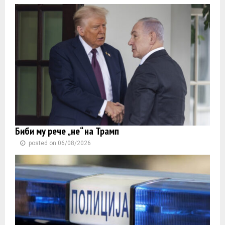
Биби му рече „не“ на Трамп
posted on 06/08/2026