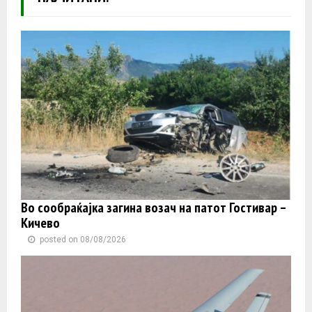
Во сообраќајка загина возач на патот Гостивар –
Кичево
posted on 08/08/2026