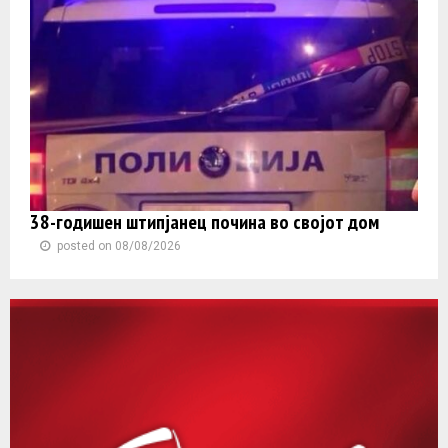
38-годишен штипјанец почина во својот дом
posted on 08/08/2026