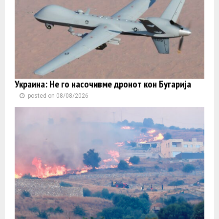
Украина: Не го насочивме дронот кон Бугарија
posted on 08/08/2026